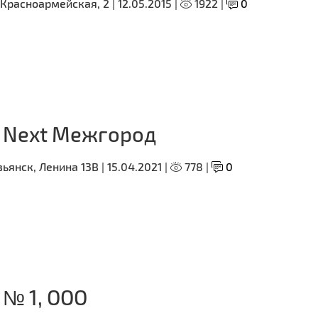
 Красноармейская, 2 |
12.05.2015 |
1922 |
0
 Next Межгород
ьянск, Ленина 13В |
15.04.2021 |
778 |
0
 № 1, ООО