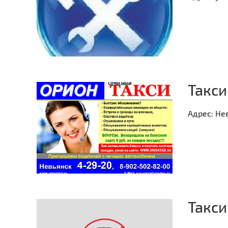
Такси
Адрес:
Нев
Такси