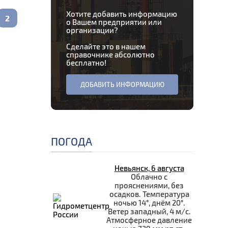
Хотите добавить информацию
2
о Вашем предприятии или
организации?
Сделайте это в нашем
справочнике абсолютно
бесплатно!
ДОБАВИТЬ ИНФОРМАЦИЮ
ПОГОДА
Невьянск, 6 августа
Облачно с
прояснениями, без
осадков. Температура
ночью 14°, днём 20°.
Ветер западный, 4 м/с.
Атмосферное давление