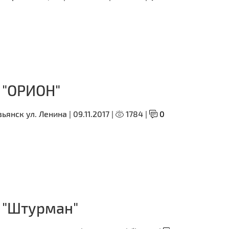
 "ОРИОН"
ьянск ул. Ленина |
09.11.2017 |
1784 |
0
 "Штурман"