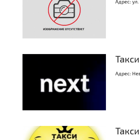
Адрес:
ул.
Такси
Адрес:
Нев
Такси