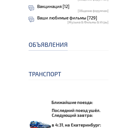
Вакцинация [12]
[Общение форумчан]
Ваши любимые фильмы [729]
[Музыка & Фильмы & Игры]
ОБЪЯВЛЕНИЯ
ТРАНСПОРТ
Ближайшие поезда:
Последний поезд ушёл.
Следующий завтра:
в 4:31
,
на Екатеринбург: