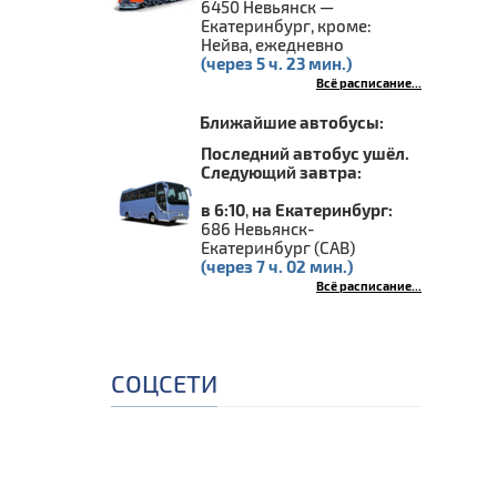
6450 Невьянск —
Екатеринбург, кроме:
Нейва, ежедневно
(через 5 ч. 23 мин.)
Всё расписание...
Ближайшие автобусы:
Последний автобус ушёл.
Следующий завтра:
в 6:10
,
на Екатеринбург:
686 Невьянск-
Екатеринбург (САВ)
(через 7 ч. 02 мин.)
Всё расписание...
СОЦСЕТИ