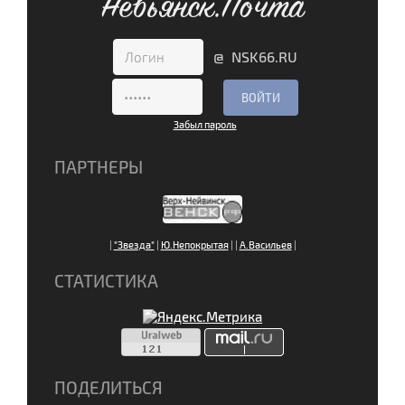
Невьянск.Почта
@ NSK66.RU
Забыл пароль
ПАРТНЕРЫ
|
"Звезда"
|
Ю.Непокрытая
|
|
А.Васильев
|
СТАТИСТИКА
ПОДЕЛИТЬСЯ