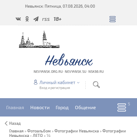
Невьянск: Пятница, 07.08.2026, 04:00
rss
18+
Невьянск
NEVYANSK.ORG.RU · NEVYANSK.SU · NSK66.RU
Личный кабинет
Вход и регистрация
Главная
Новости
Город
Общение
Назад
Главная
»
Фотоальбом
»
Фотографии Невьянска
»
Фотографии
Невьянска - ЛЕТО
» 14