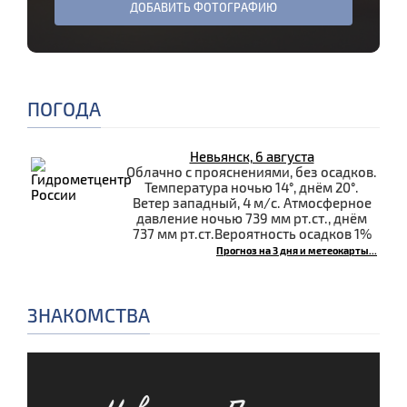
ДОБАВИТЬ ФОТОГРАФИЮ
ПОГОДА
Невьянск, 6 августа
Облачно с прояснениями, без осадков.
Температура ночью 14°, днём 20°.
Ветер западный, 4 м/с. Атмосферное
давление ночью 739 мм рт.ст., днём
737 мм рт.ст.Вероятность осадков 1%
Прогноз на 3 дня и метеокарты...
ЗНАКОМСТВА