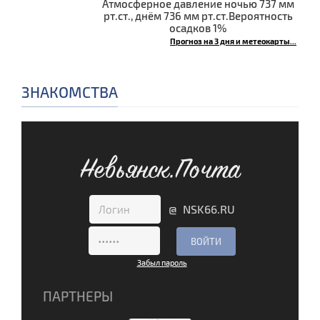
Атмосферное давление ночью 737 мм
рт.ст., днём 736 мм рт.ст.Вероятность
осадков 1%
Прогноз на 3 дня и метеокарты...
ЗНАКОМСТВА
Невьянск.Почта
@ NSK66.RU
Забыл пароль
ПАРТНЕРЫ