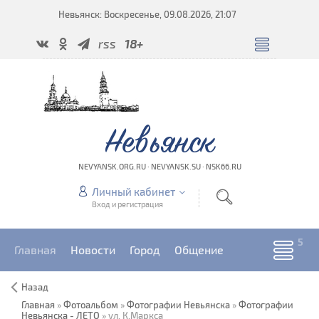
Невьянск: Воскресенье, 09.08.2026, 21:07
rss
18+
Невьянск
NEVYANSK.ORG.RU · NEVYANSK.SU · NSK66.RU
Личный кабинет
Вход и регистрация
Главная
Новости
Город
Общение
Назад
Главная
»
Фотоальбом
»
Фотографии Невьянска
»
Фотографии
Невьянска - ЛЕТО
» ул. К.Маркса