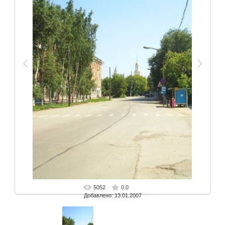
5052
0.0
В реальном размере
526x766 px
/ 91.1 Kb
Добавлено: 13.01.2007