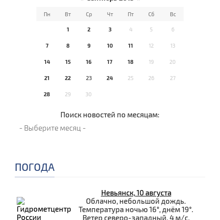
Пн
Вт
Ср
Чт
Пт
Сб
Вс
1
2
3
4
5
6
7
8
9
10
11
12
13
14
15
16
17
18
19
20
21
22
23
24
25
26
27
28
29
30
Поиск новостей по месяцам:
ПОГОДА
Невьянск, 10 августа
Облачно, небольшой дождь.
Температура ночью 16°, днём 19°.
Ветер северо-западный, 4 м/с.