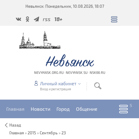
Невьянск: Понедельник, 10.08.2026, 18:07
rss
18+
Невьянск
NEVYANSK.ORG.RU · NEVYANSK.SU · NSK66.RU
Личный кабинет
Вход и регистрация
Главная
Новости
Город
Общение
Назад
Главная
»
2015
»
Сентябрь
»
23