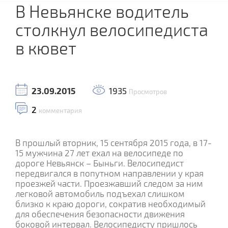
В Невьянске водитель
столкнул велосипедиста
в кювет
23.09.2015
1935
Просмотров
2
комментария
В прошлый вторник, 15 сентября 2015 года, в 17-
15 мужчина 27 лет ехал на велосипеде по
дороге Невьянск – Быньги. Велосипедист
передвигался в попутном направлении у края
проезжей части. Проезжавший следом за ним
легковой автомобиль подъехал слишком
близко к краю дороги, сократив необходимый
для обеспечения безопасности движения
боковой интервал. Велосипедисту пришлось