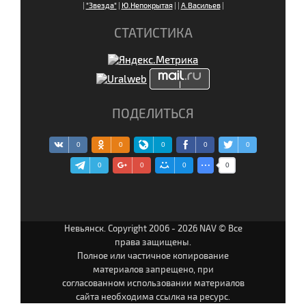
|
"Звезда"
|
Ю.Непокрытая
|
|
А.Васильев
|
СТАТИСТИКА
ПОДЕЛИТЬСЯ
0
0
0
0
0
0
0
0
0
Невьянск. Copyright 2006 - 2026 NAV © Все
права защищены.
Полное или частичное копирование
материалов запрещено, при
согласованном использовании материалов
сайта необходима ссылка на ресурс.