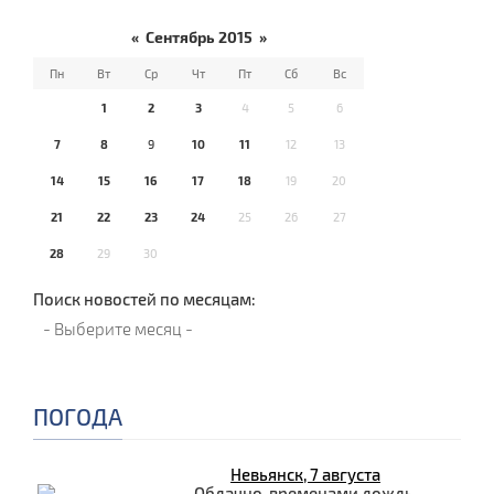
«
Сентябрь 2015
»
Пн
Вт
Ср
Чт
Пт
Сб
Вс
1
2
3
4
5
6
7
8
9
10
11
12
13
14
15
16
17
18
19
20
21
22
23
24
25
26
27
28
29
30
Поиск новостей по месяцам:
ПОГОДА
Невьянск, 7 августа
Облачно, временами дождь.