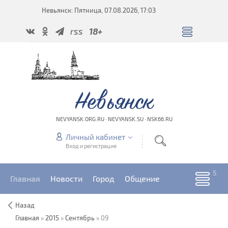
Невьянск: Пятница, 07.08.2026, 17:03
rss
18+
Невьянск
NEVYANSK.ORG.RU · NEVYANSK.SU · NSK66.RU
Личный кабинет
Вход и регистрация
Главная
Новости
Город
Общение
Назад
Главная
»
2015
»
Сентябрь
»
09