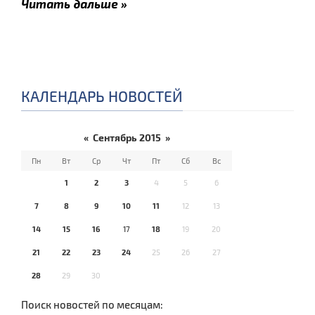
Читать дальше »
КАЛЕНДАРЬ НОВОСТЕЙ
«
Сентябрь 2015
»
Пн
Вт
Ср
Чт
Пт
Сб
Вс
1
2
3
4
5
6
7
8
9
10
11
12
13
14
15
16
17
18
19
20
21
22
23
24
25
26
27
28
29
30
Поиск новостей по месяцам: