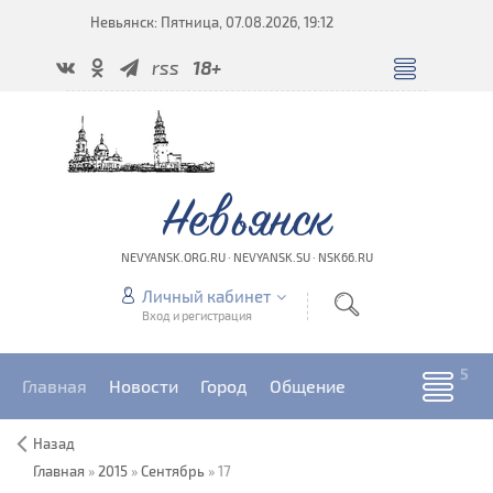
Невьянск: Пятница, 07.08.2026, 19:12
rss
18+
Невьянск
NEVYANSK.ORG.RU · NEVYANSK.SU · NSK66.RU
Личный кабинет
Вход и регистрация
Главная
Новости
Город
Общение
Назад
Главная
»
2015
»
Сентябрь
»
17