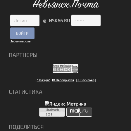
Невьянск.Почта
@ NSK66.RU
Забыл пароль
ПАРТНЕРЫ
|
"Звезда"
|
Ю.Непокрытая
|
|
А.Васильев
|
СТАТИСТИКА
ПОДЕЛИТЬСЯ