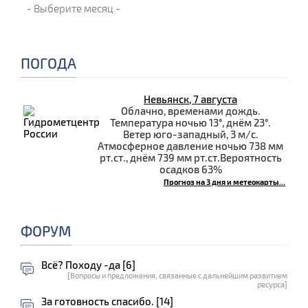
ПОГОДА
Невьянск, 7 августа
Облачно, временами дождь.
Температура ночью 13°, днём 23°.
Ветер юго-западный, 3 м/с.
Атмосферное давление ночью 738 мм
рт.ст., днём 739 мм рт.ст.Вероятность
осадков 63%
Прогноз на 3 дня и метеокарты...
ФОРУМ
Всё? Походу -да [6]
[Вопросы и предложения, связанные с дальнейшим развитием
ресурса]
За готовность спасибо. [14]