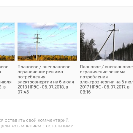
овое
Плановое / внеплановое
Плановое / внеплановое
а
ограничение режима
ограничение режима
потребления
потребления
 июля
электроэнергии на 6 июля
электроэнергии на 6 ию
, в
2018 НРЭС · 06.07.2018, в
2017 НРЭС · 06.07.2017, в
07:43
08:16
я оставить свой комментарий.
делитесь мнением с остальными.