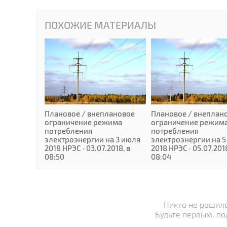
ПОХОЖИЕ МАТЕРИАЛЫ
Плановое / внеплановое
Плановое / внеплан
ограничение режима
ограничение режим
потребления
потребления
электроэнергии на 3 июля
электроэнергии на 5
2018 НРЭС · 03.07.2018, в
2018 НРЭС · 05.07.2018
08:50
08:04
Никто не решилс
Будьте первым, по