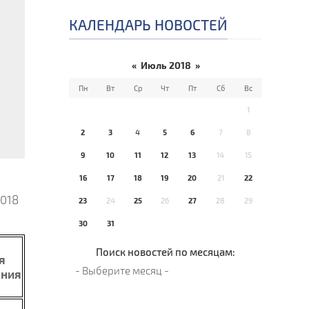
КАЛЕНДАРЬ НОВОСТЕЙ
«
Июль 2018
»
Пн
Вт
Ср
Чт
Пт
Сб
Вс
1
2
3
4
5
6
7
8
9
10
11
12
13
14
15
16
17
18
19
20
21
22
2018
23
24
25
26
27
28
29
30
31
Поиск новостей по месяцам:
я
ания