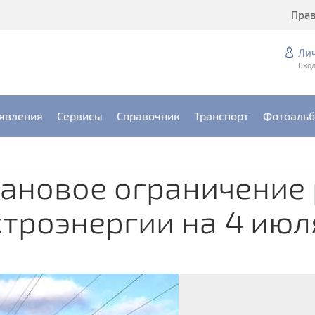
Пра
Ли
Вход
явления
Сервисы
Справочник
Транспорт
Фотоаль
лановое ограничение
троэнергии на 4 июл