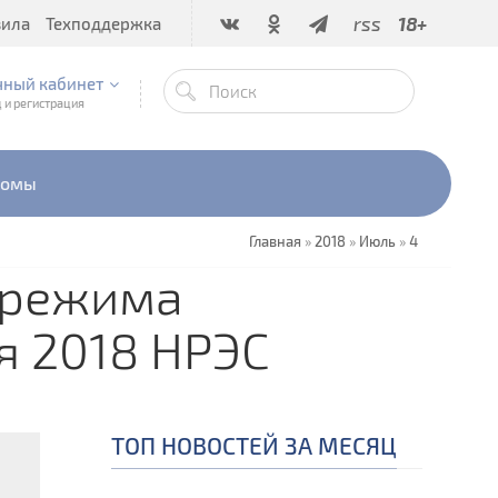
rss
18+
вила
Техподдержка
чный кабинет
 и регистрация
бомы
Главная
»
2018
»
Июль
»
4
 режима
я 2018 НРЭС
ТОП НОВОСТЕЙ ЗА МЕСЯЦ