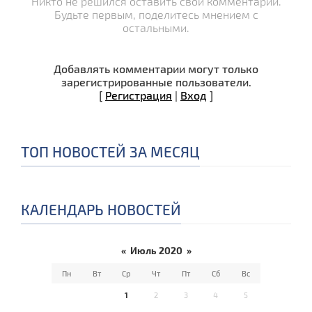
Никто не решился оставить свой комментарий.
Будьте первым, поделитесь мнением с
остальными.
Добавлять комментарии могут только
зарегистрированные пользователи.
[
Регистрация
|
Вход
]
ТОП НОВОСТЕЙ ЗА МЕСЯЦ
КАЛЕНДАРЬ НОВОСТЕЙ
«
Июль 2020
»
Пн
Вт
Ср
Чт
Пт
Сб
Вс
1
2
3
4
5