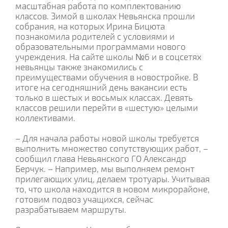
масштабная работа по комплектованию
классов. Зимой в школах Невьянска прошли
собрания, на которых Ирина Бицюта
познакомила родителей с условиями и
образовательными программами нового
учреждения. На сайте школы №6 и в соцсетях
невьянцы также знакомились с
преимуществами обучения в новостройке. В
итоге на сегодняшний день вакансии есть
только в шестых и восьмых классах. Девять
классов решили перейти в «шестую» целыми
коллективами.
– Для начала работы новой школы требуется
выполнить множество сопутствующих работ, –
сообщил глава Невьянского ГО Александр
Берчук. – Например, мы выполняем ремонт
прилегающих улиц, делаем тротуары. Учитывая
то, что школа находится в новом микрорайоне,
готовим подвоз учащихся, сейчас
разрабатываем маршруты.