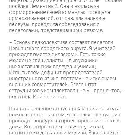
посёлка Цементный. Она и взялась за
формирование своей команды: посещала
ярмарки вакансий, отправляла заявки в
педвузы, проводила собеседования с
педагогами, представившими резюме.
– Основу педколлектива составят педагоги
Невьянского городского округа. 9 учителей
приходят вместе с классами. Есть также
молодые специалисты – выпускники
нижнетагильских педвуза и училищ.
Испытываем дефицит преподавателей
иностранного языка, поэтому не исключаем
внешних совместителей. Всего штат
сотрудников укомплектован на 90 процентов, –
пояснила Ирина Бицюта.
Принять решение выпускникам пединститута
помогла новость о том, что невьянская мэрия
проводит конкурс на проектирование нового
дома. Квартиры в нём получат учителя,
воспитатели детсадов и медики. Завершается