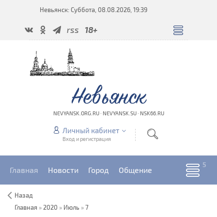
Невьянск: Суббота, 08.08.2026, 19:39
rss
18+
Невьянск
NEVYANSK.ORG.RU · NEVYANSK.SU · NSK66.RU
Личный кабинет
Вход и регистрация
Главная
Новости
Город
Общение
Назад
Главная
»
2020
»
Июль
»
7