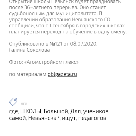
Открытие школы Невьянск будет праздновать
после 36–летнего перерыва. Оно станет
судьбоносным для муниципалитета. В
управлении образования Невьянского ГО
сообщили, что с 1 сентября в городских школах
планируется переход на обучение в одну смену.
Опубликовано в №121 от 08.07.2020.
Галина Соколова
Фото: «Атомстройкомплекс»
по материалам
oblgazeta.ru
Теги
где
ШКОЛЫ
Большой
Для
учеников
,
,
,
,
,
самой
Невьянска?
ищут
педагогов
,
,
,