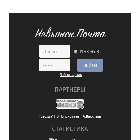
Невьянск.Почта
@ NSK66.RU
Забыл пароль
ПАРТНЕРЫ
|
"Звезда"
|
Ю.Непокрытая
|
|
А.Васильев
|
СТАТИСТИКА