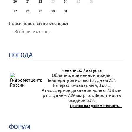
20
21
22
23
24
25
26
27
28
29
30
31
Поиск новостей по месяцам:
ПОГОДА
Невьянск, 7 августа
Облачно, временами дождь.
Температура ночью 13°, днём 23°.
Ветер юго-западный, 3 м/с.
Атмосферное давление ночью 738 мм
рт.ст., днём 739 мм рт.ст.Вероятность
осадков 63%
Прогноз на 3 дня и метеокарты...
ФОРУМ