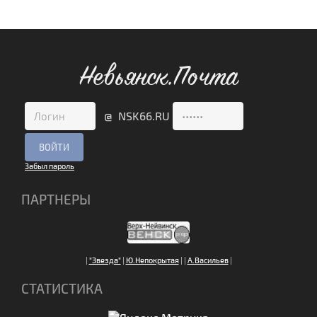
Невьянск.Почта
@ NSK66.RU
Забыл пароль
ПАРТНЕРЫ
|
"Звезда"
|
Ю.Непокрытая
|
|
А.Васильев
|
СТАТИСТИКА