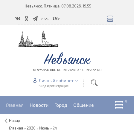
Невьянск: Пятница, 07.08.2026, 19:55
rss
18+
Невьянск
NEVYANSK.ORG.RU · NEVYANSK.SU · NSK66.RU
Личный кабинет
Вход и регистрация
Главная
Новости
Город
Общение
Назад
Главная
»
2020
»
Июль
»
24