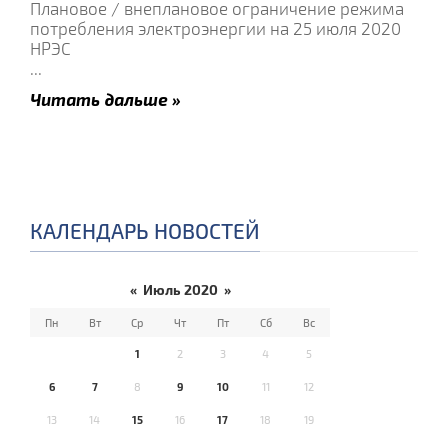
Плановое / внеплановое ограничение режима
потребления электроэнергии на 25 июля 2020
НРЭС
...
Читать дальше »
КАЛЕНДАРЬ НОВОСТЕЙ
«
Июль 2020
»
Пн
Вт
Ср
Чт
Пт
Сб
Вс
1
2
3
4
5
6
7
8
9
10
11
12
13
14
15
16
17
18
19