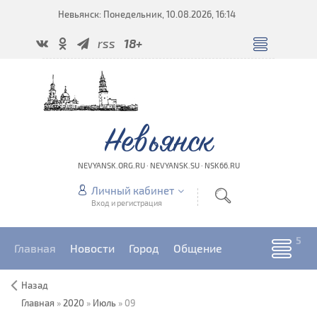
Невьянск: Понедельник, 10.08.2026, 16:14
rss
18+
Невьянск
NEVYANSK.ORG.RU · NEVYANSK.SU · NSK66.RU
Личный кабинет
Вход и регистрация
Главная
Новости
Город
Общение
Назад
Главная
»
2020
»
Июль
»
09