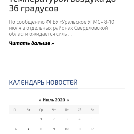
36 градусов
По сообщению ФГБУ «Уральское УГМС» 8-10
июля в отдельных районах Свердловской
области ожидается силь
...
Читать дальше »
КАЛЕНДАРЬ НОВОСТЕЙ
«
Июль 2020
»
Пн
Вт
Ср
Чт
Пт
Сб
Вс
1
2
3
4
5
6
7
8
9
10
11
12