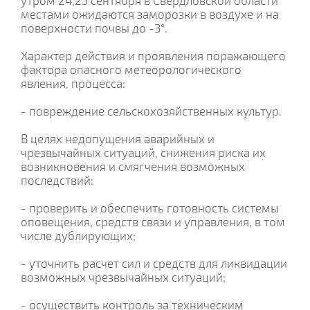
утром 24,25 сентября в Свердловской области
местами ожидаются заморозки в воздухе и на
поверхности почвы до -3°.
Характер действия и проявления поражающего
фактора опасного метеорологического
явления, процесса:
- повреждение сельскохозяйственных культур.
В целях недопущения аварийных и
чрезвычайных ситуаций, снижения риска их
возникновения и смягчения возможных
последствий:
- проверить и обеспечить готовность системы
оповещения, средств связи и управления, в том
числе дублирующих;
- уточнить расчет сил и средств для ликвидации
возможных чрезвычайных ситуаций;
- осуществить контроль за техническим