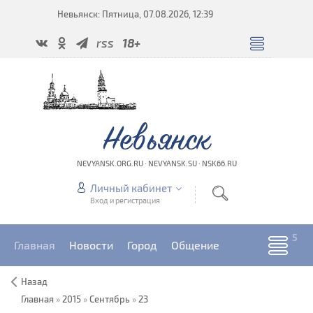
Невьянск: Пятница, 07.08.2026, 12:39
rss
18+
Невьянск
NEVYANSK.ORG.RU · NEVYANSK.SU · NSK66.RU
Личный кабинет
Вход и регистрация
Главная
Новости
Город
Общение
Назад
Главная
»
2015
»
Сентябрь
»
23