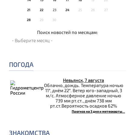
21
22
23
24
25
26
27
28
29
30
Поиск новостей по месяцам:
ПОГОДА
Невьянск, 7 августа
Облачно, дождь. Температура ночью
11°, днём 22°. Ветер юго-западный, 3
м/с. Атмосферное давление ночью
739 мм рт.ст., днём 738 мм
рт.ст.Вероятность осадков 62%
Прогноз на 3 дня и метеокарты...
ЗНАКОМСТВА