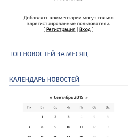
Добавлять комментарии могут только
зарегистрированные пользователи.
[
Регистрация
|
Вход
]
ТОП НОВОСТЕЙ ЗА МЕСЯЦ
КАЛЕНДАРЬ НОВОСТЕЙ
«
Сентябрь 2015
»
Пн
Вт
Ср
Чт
Пт
Сб
Вс
1
2
3
4
5
6
7
8
9
10
11
12
13
14
15
16
17
18
19
20