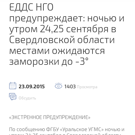
ЕДДС НГО
предупреждает: ночью и
утром 24,25 сентября в
Свердловской области
местами ожидаются
заморозки до -3°
23.09.2015
1403
Просмотра
Обсудить
«ЭКСТРЕННОЕ ПРЕДУПРЕЖДЕНИЕ»
По сообщению ФГБУ «Уральское УГМС» ночью и