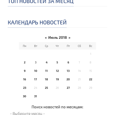
ТОП НОВОСТЕЙ ЗА МЕСЯЦ
КАЛЕНДАРЬ НОВОСТЕЙ
«
Июль 2018
»
Пн
Вт
Ср
Чт
Пт
Сб
Вс
1
2
3
4
5
6
7
8
9
10
11
12
13
14
15
16
17
18
19
20
21
22
23
24
25
26
27
28
29
30
31
Поиск новостей по месяцам: