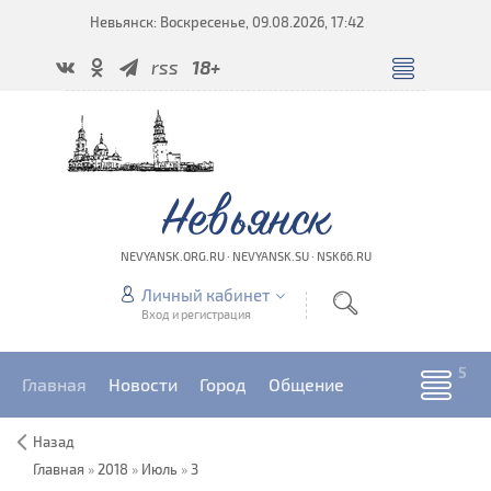
Невьянск: Воскресенье, 09.08.2026, 17:42
rss
18+
Невьянск
NEVYANSK.ORG.RU · NEVYANSK.SU · NSK66.RU
Личный кабинет
Вход и регистрация
Главная
Новости
Город
Общение
Назад
Главная
»
2018
»
Июль
»
3