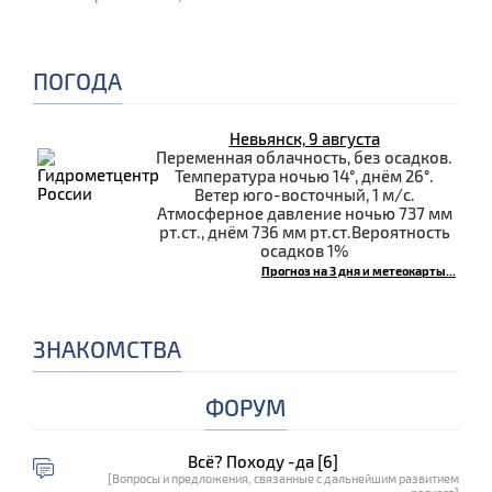
ПОГОДА
Невьянск, 9 августа
Переменная облачность, без осадков.
Температура ночью 14°, днём 26°.
Ветер юго-восточный, 1 м/с.
Атмосферное давление ночью 737 мм
рт.ст., днём 736 мм рт.ст.Вероятность
осадков 1%
Прогноз на 3 дня и метеокарты...
ЗНАКОМСТВА
ФОРУМ
Всё? Походу -да [6]
[Вопросы и предложения, связанные с дальнейшим развитием