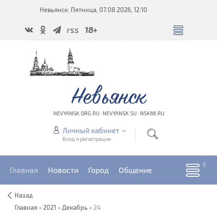
Невьянск: Пятница, 07.08.2026, 12:10
rss
18+
Невьянск
NEVYANSK.ORG.RU · NEVYANSK.SU · NSK66.RU
Личный кабинет
Вход и регистрация
Главная
Новости
Город
Общение
Назад
Главная
»
2021
»
Декабрь
»
24