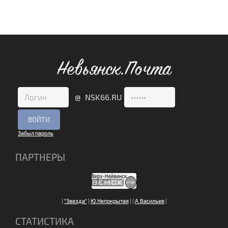
Невьянск.Почта
@ NSK66.RU
Забыл пароль
ПАРТНЕРЫ
|
"Звезда"
|
Ю.Непокрытая
|
|
А.Васильев
|
СТАТИСТИКА