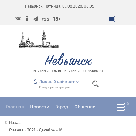
Невьянск: Пятница, 07.08.2026, 08:05
rss
18+
Невьянск
NEVYANSK.ORG.RU · NEVYANSK.SU · NSK66.RU
Личный кабинет
Вход и регистрация
Главная
Новости
Город
Общение
Назад
Главная
»
2021
»
Декабрь
»
16