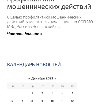
мошеннических действий
С целью профилактики мошеннических
действий заместитель начальника по ООП МО
МВД России «Невьянский»
...
Читать дальше »
КАЛЕНДАРЬ НОВОСТЕЙ
«
Декабрь 2021
»
Пн
Вт
Ср
Чт
Пт
Сб
Вс
1
2
3
4
5
6
7
8
9
10
11
12