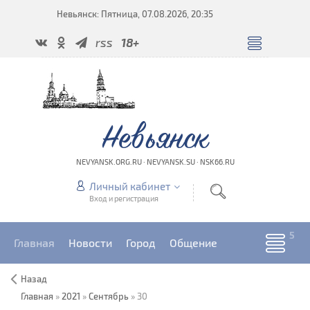
Невьянск: Пятница, 07.08.2026, 20:35
rss
18+
Невьянск
NEVYANSK.ORG.RU · NEVYANSK.SU · NSK66.RU
Личный кабинет
Вход и регистрация
Главная
Новости
Город
Общение
Назад
Главная
»
2021
»
Сентябрь
»
30