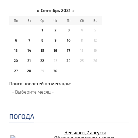
«
Сентябрь 2021
»
Пн
Вт
Ср
Чт
Пт
Сб
Вс
1
2
3
4
5
6
7
8
9
10
11
12
13
14
15
16
17
18
19
20
21
22
23
24
25
26
27
28
29
30
Поиск новостей по месяцам:
ПОГОДА
Невьянск, 7 августа
Облачно, временами дождь.