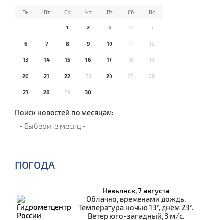
Пн
Вт
Ср
Чт
Пт
Сб
Вс
1
2
3
4
5
6
7
8
9
10
11
12
13
14
15
16
17
18
19
20
21
22
23
24
25
26
27
28
29
30
Поиск новостей по месяцам:
ПОГОДА
Невьянск, 7 августа
Облачно, временами дождь.
Температура ночью 13°, днём 23°.
Ветер юго-западный, 3 м/с.