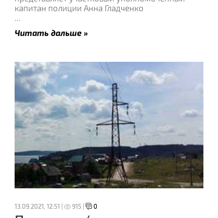
капитан полиции Анна Гладченко
...
Читать дальше »
13.09.2021, 12:51 |
915 |
0