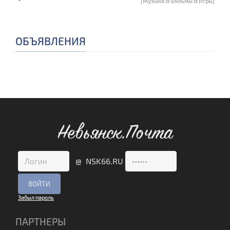
[Музыка & Фильмы & Игры]
ОБЪЯВЛЕНИЯ
Невьянск.Почта
@ NSK66.RU
Забыл пароль
ПАРТНЕРЫ