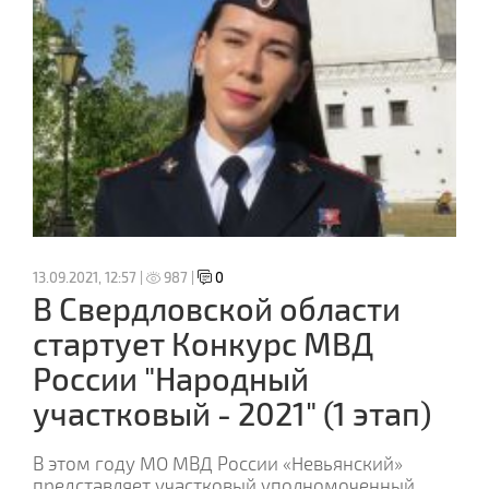
13.09.2021, 12:57 |
987 |
0
В Свердловской области
стартует Конкурс МВД
России "Народный
участковый - 2021" (1 этап)
В этом году МО МВД России «Невьянский»
представляет участковый уполномоченный