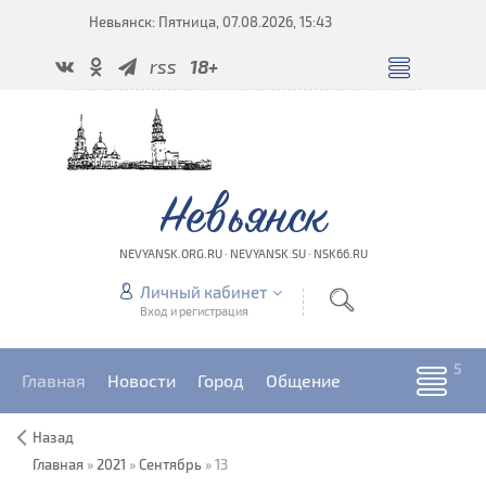
Невьянск: Пятница, 07.08.2026, 15:43
rss
18+
Невьянск
NEVYANSK.ORG.RU · NEVYANSK.SU · NSK66.RU
Личный кабинет
Вход и регистрация
Главная
Новости
Город
Общение
Назад
Главная
»
2021
»
Сентябрь
»
13