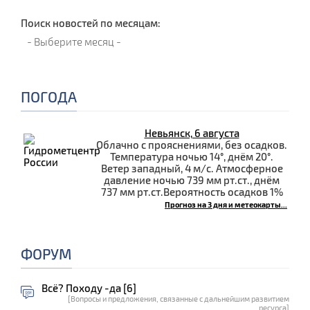
Поиск новостей по месяцам:
ПОГОДА
Невьянск, 6 августа
Облачно с прояснениями, без осадков.
Температура ночью 14°, днём 20°.
Ветер западный, 4 м/с. Атмосферное
давление ночью 739 мм рт.ст., днём
737 мм рт.ст.Вероятность осадков 1%
Прогноз на 3 дня и метеокарты...
ФОРУМ
Всё? Походу -да [6]
[Вопросы и предложения, связанные с дальнейшим развитием
ресурса]