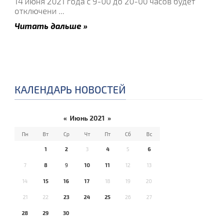
14 июня 2021 года с 9-00 до 20-00 часов будет
отключени
...
Читать дальше »
КАЛЕНДАРЬ НОВОСТЕЙ
«
Июнь 2021
»
Пн
Вт
Ср
Чт
Пт
Сб
Вс
1
2
3
4
5
6
7
8
9
10
11
12
13
14
15
16
17
18
19
20
21
22
23
24
25
26
27
28
29
30