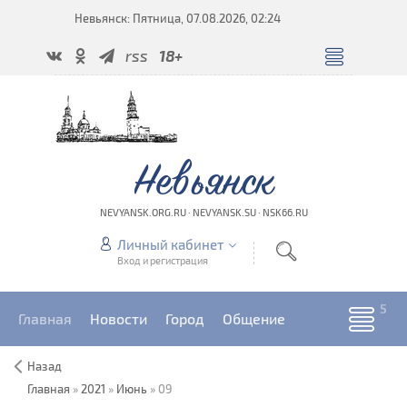
Невьянск: Пятница, 07.08.2026, 02:24
rss
18+
Невьянск
NEVYANSK.ORG.RU · NEVYANSK.SU · NSK66.RU
Личный кабинет
Вход и регистрация
Главная
Новости
Город
Общение
Назад
Главная
»
2021
»
Июнь
»
09