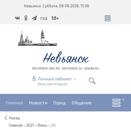
Невьянск: Суббота, 08.08.2026, 15:06
rss
18+
Невьянск
NEVYANSK.ORG.RU · NEVYANSK.SU · NSK66.RU
Личный кабинет
Вход и регистрация
Главная
Новости
Город
Общение
Назад
Главная
»
2021
»
Июнь
»
08