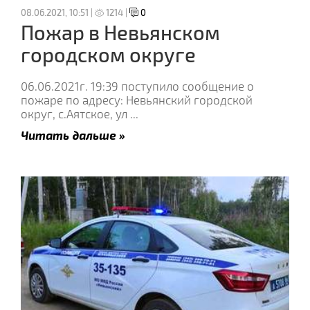
08.06.2021, 10:51 |
1214 |
0
Пожар в Невьянском
городском округе
06.06.2021г. 19:39 поступило сообщение о
пожаре по адресу: Невьянский городской
округ, с.Аятское, ул
...
Читать дальше »