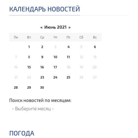
КАЛЕНДАРЬ НОВОСТЕЙ
«
Июнь 2021
»
Пн
Вт
Ср
Чт
Пт
Сб
Вс
1
2
3
4
5
6
7
8
9
10
11
12
13
14
15
16
17
18
19
20
21
22
23
24
25
26
27
28
29
30
Поиск новостей по месяцам:
ПОГОДА