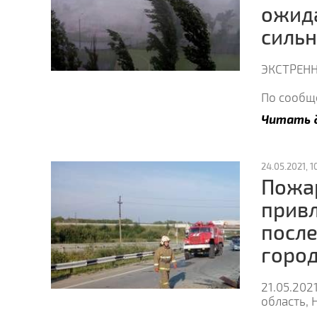
ожида
сильн
ЭКСТРЕНН
По сообщ
Читать 
24.05.2021, 1
Пожа
привл
после
город
21.05.202
область, 