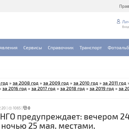
Пра
Ли
Вход
явления
Сервисы
Справочник
Транспорт
Фотоаль
 год
»
за 2008 год
»
за 2009 год
»
за 2010 год
»
за 2011 год
»
за 2016 год
»
за 2017 год
»
за 2018 год
»
за 2019 год
»
за 2
2:20 |
1065 |
0
НГО предупреждает: вечером 2
 ночью 25 мая, местами,