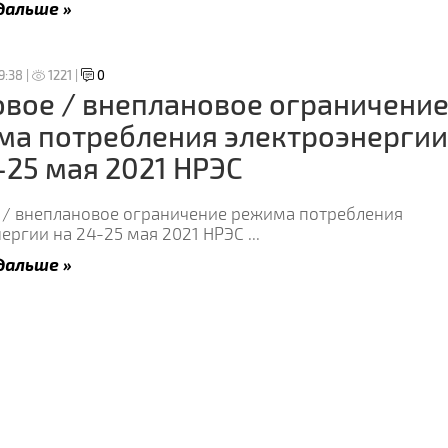
дальше »
9:38 |
1221 |
0
вое / внеплановое ограничени
ма потребления электроэнергии
-25 мая 2021 НРЭС
 / внеплановое ограничение режима потребления
нергии на 24-25 мая 2021 НРЭС
...
дальше »