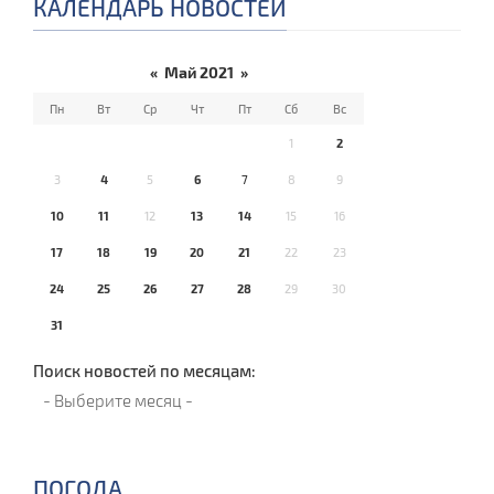
КАЛЕНДАРЬ НОВОСТЕЙ
«
Май 2021
»
Пн
Вт
Ср
Чт
Пт
Сб
Вс
1
2
3
4
5
6
7
8
9
10
11
12
13
14
15
16
17
18
19
20
21
22
23
24
25
26
27
28
29
30
31
Поиск новостей по месяцам:
ПОГОДА