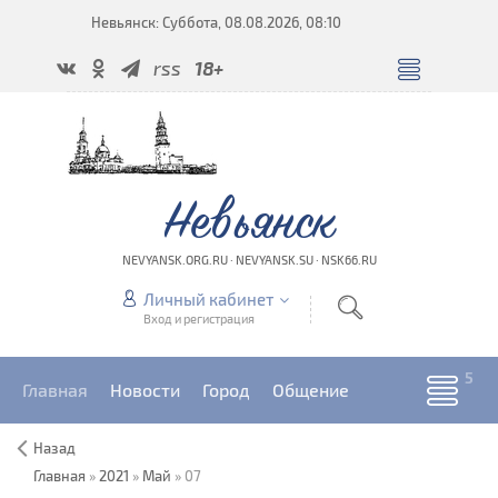
Невьянск: Суббота, 08.08.2026, 08:10
rss
18+
Невьянск
NEVYANSK.ORG.RU · NEVYANSK.SU · NSK66.RU
Личный кабинет
Вход и регистрация
Главная
Новости
Город
Общение
Назад
Главная
»
2021
»
Май
»
07