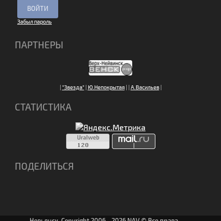
Забыл пароль
ПАРТНЕРЫ
|
"Звезда"
|
Ю.Непокрытая
|
|
А.Васильев
|
СТАТИСТИКА
ПОДЕЛИТЬСЯ
Невьянск. Copyright 2006 - 2026 NAV © Все права