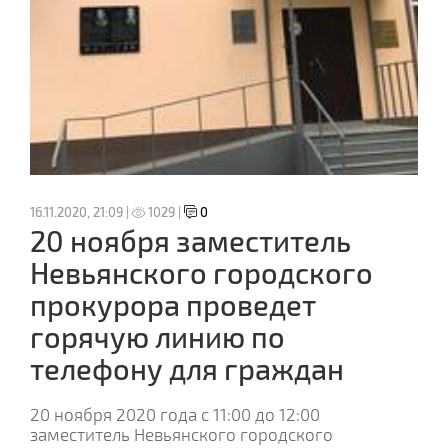
16.11.2020, 21:09 |
1029 |
0
20 ноября заместитель
Невьянского городского
прокурора проведет
горячую линию по
телефону для граждан
20 ноября 2020 года с 11:00 до 12:00
заместитель Невьянского городского