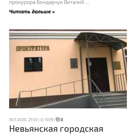
прокурора Бондарчук Виталий
...
Читать дальше »
16.11.2020, 21:03 |
1039 |
0
Невьянская городская