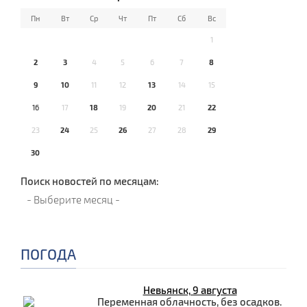
Пн
Вт
Ср
Чт
Пт
Сб
Вс
1
2
3
4
5
6
7
8
9
10
11
12
13
14
15
16
17
18
19
20
21
22
23
24
25
26
27
28
29
30
Поиск новостей по месяцам:
ПОГОДА
Невьянск, 9 августа
Переменная облачность, без осадков.