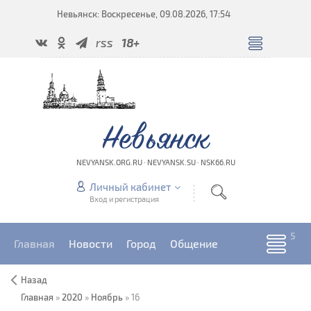
Невьянск: Воскресенье, 09.08.2026, 17:54
rss
18+
Невьянск
NEVYANSK.ORG.RU · NEVYANSK.SU · NSK66.RU
Личный кабинет
Вход и регистрация
Главная
Новости
Город
Общение
Назад
Главная
»
2020
»
Ноябрь
»
16