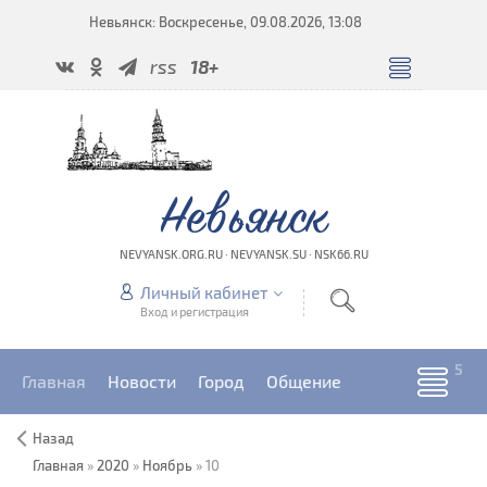
Невьянск: Воскресенье, 09.08.2026, 13:08
rss
18+
Невьянск
NEVYANSK.ORG.RU · NEVYANSK.SU · NSK66.RU
Личный кабинет
Вход и регистрация
Главная
Новости
Город
Общение
Назад
Главная
»
2020
»
Ноябрь
»
10