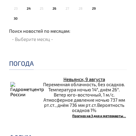
23
24
25
26
27
28
29
30
Поиск новостей по месяцам:
ПОГОДА
Невьянск, 9 августа
Переменная облачность, без осадков.
Температура ночью 14°, днём 26°.
Ветер юго-восточный, 1 м/с.
Атмосферное давление ночью 737 мм
рт.ст., днём 736 мм рт.ст.Вероятность
осадков 1%
Прогноз на 3 дня и метеокарты...