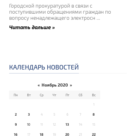
Городской прокуратурой в связи с
поступившими обращениями граждан по
вопросу ненадлежащего электросн
...
Читать дальше »
КАЛЕНДАРЬ НОВОСТЕЙ
«
Ноябрь 2020
»
Пн
Вт
Ср
Чт
Пт
Сб
Вс
1
2
3
4
5
6
7
8
9
10
11
12
13
14
15
16
17
18
19
20
21
22