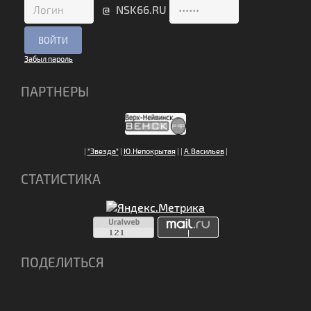
@ NSK66.RU
Забыл пароль
ПАРТНЕРЫ
|
"Звезда"
|
Ю.Непокрытая
|
|
А.Васильев
|
СТАТИСТИКА
ПОДЕЛИТЬСЯ