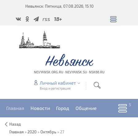
Невьянск: Пятница, 07.08.2026, 15:10
rss
18+
Невьянск
NEVYANSK.ORG.RU · NEVYANSK.SU · NSK66.RU
Личный кабинет
Вход и регистрация
Главная
Новости
Город
Общение
Назад
Главная
»
2020
»
Октябрь
»
27