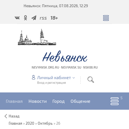
Невьянск: Пятница, 07.08.2026, 12:29
rss
18+
Невьянск
NEVYANSK.ORG.RU · NEVYANSK.SU · NSK66.RU
Личный кабинет
Вход и регистрация
Главная
Новости
Город
Общение
Назад
Главная
»
2020
»
Октябрь
»
26