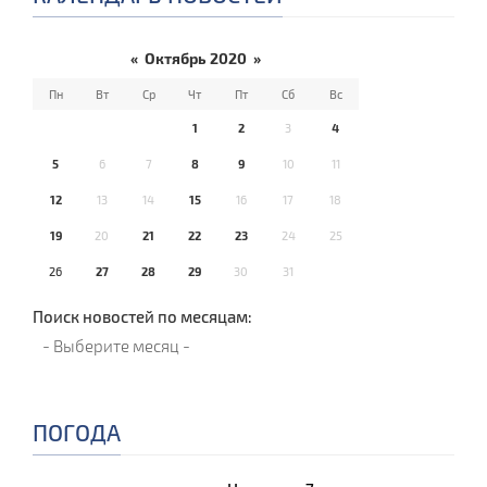
«
Октябрь 2020
»
Пн
Вт
Ср
Чт
Пт
Сб
Вс
1
2
3
4
5
6
7
8
9
10
11
12
13
14
15
16
17
18
19
20
21
22
23
24
25
26
27
28
29
30
31
Поиск новостей по месяцам:
ПОГОДА