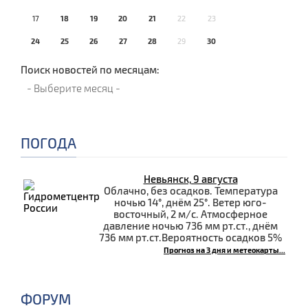
17
18
19
20
21
22
23
24
25
26
27
28
29
30
Поиск новостей по месяцам:
ПОГОДА
Невьянск, 9 августа
Облачно, без осадков. Температура
ночью 14°, днём 25°. Ветер юго-
восточный, 2 м/с. Атмосферное
давление ночью 736 мм рт.ст., днём
736 мм рт.ст.Вероятность осадков 5%
Прогноз на 3 дня и метеокарты...
ФОРУМ