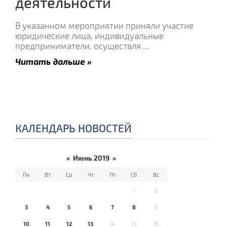
деятельности
В указанном мероприятии приняли участие
юридические лица, индивидуальные
предприниматели, осуществля
...
Читать дальше »
КАЛЕНДАРЬ НОВОСТЕЙ
«
Июнь 2019
»
Пн
Вт
Ср
Чт
Пт
Сб
Вс
1
2
3
4
5
6
7
8
9
10
11
12
13
14
15
16