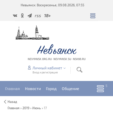
Невьянск: Воскресенье, 09.08.2026, 07:55
rss
18+
Невьянск
NEVYANSK.ORG.RU · NEVYANSK.SU · NSK66.RU
Личный кабинет
Вход и регистрация
Главная
Новости
Город
Общение
Назад
Главная
»
2019
»
Июнь
»
17