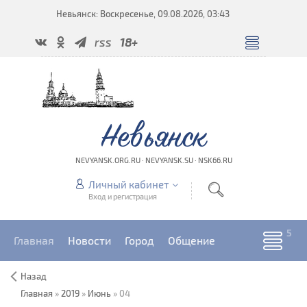
Невьянск: Воскресенье, 09.08.2026, 03:43
rss
18+
Невьянск
NEVYANSK.ORG.RU · NEVYANSK.SU · NSK66.RU
Личный кабинет
Вход и регистрация
Главная
Новости
Город
Общение
Назад
Главная
»
2019
»
Июнь
»
04