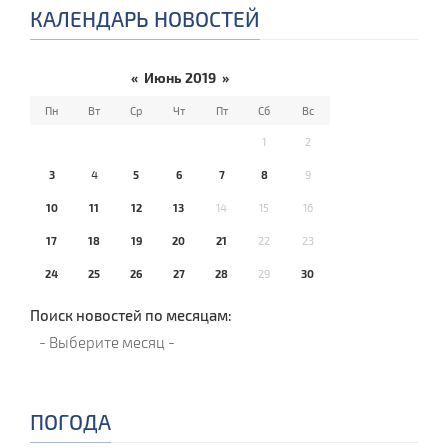
КАЛЕНДАРЬ НОВОСТЕЙ
«
Июнь 2019
»
Пн
Вт
Ср
Чт
Пт
Сб
Вс
1
2
3
4
5
6
7
8
9
10
11
12
13
14
15
16
17
18
19
20
21
22
23
24
25
26
27
28
29
30
Поиск новостей по месяцам:
ПОГОДА