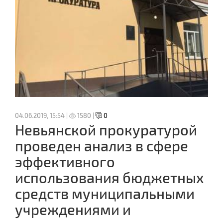
04.06.2019, 15:54 |
1580 |
0
Невьянской прокуратурой
проведен анализ в сфере
эффективного
использования бюджетных
средств муниципальными
учреждениями и