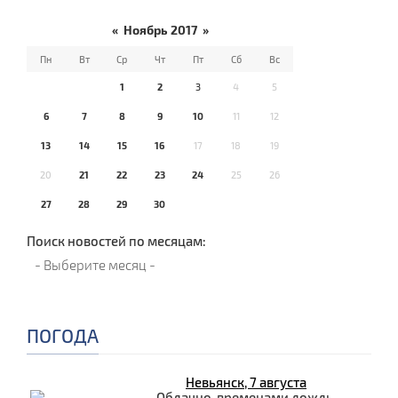
«
Ноябрь 2017
»
Пн
Вт
Ср
Чт
Пт
Сб
Вс
1
2
3
4
5
6
7
8
9
10
11
12
13
14
15
16
17
18
19
20
21
22
23
24
25
26
27
28
29
30
Поиск новостей по месяцам:
ПОГОДА
Невьянск, 7 августа
Облачно, временами дождь.