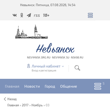
Невьянск: Пятница, 07.08.2026, 14:54
rss
18+
Невьянск
NEVYANSK.ORG.RU · NEVYANSK.SU · NSK66.RU
Личный кабинет
Вход и регистрация
Главная
Новости
Город
Общение
Назад
Главная
»
2017
»
Ноябрь
»
03