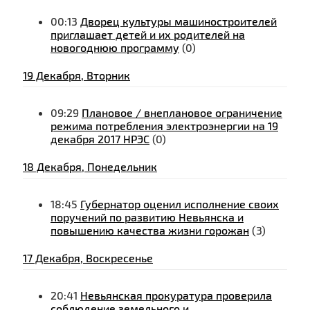
00:13
Дворец культуры машиностроителей
приглашает детей и их родителей на
новогоднюю программу
(0)
19 Декабря, Вторник
09:29
Плановое / внеплановое ограничение
режима потребления электроэнергии на 19
декабря 2017 НРЭС
(0)
18 Декабря, Понедельник
18:45
Губернатор оценил исполнение своих
поручений по развитию Невьянска и
повышению качества жизни горожан
(3)
17 Декабря, Воскресенье
20:41
Невьянская прокуратура проверила
соблюдение земельного и