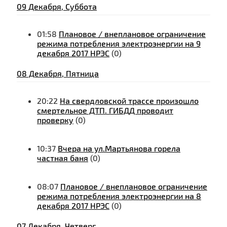
09 Декабря, Суббота
01:58
Плановое / внеплановое ограничение
режима потребления электроэнергии на 9
декабря 2017 НРЭС
(0)
08 Декабря, Пятница
20:22
На свердловской трассе произошло
смертельное ДТП. ГИБДД проводит
проверку
(0)
10:37
Вчера на ул.Мартьянова горела
частная баня
(0)
08:07
Плановое / внеплановое ограничение
режима потребления электроэнергии на 8
декабря 2017 НРЭС
(0)
07 Декабря, Четверг