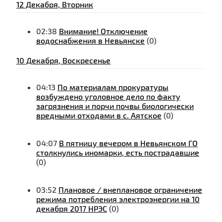
12 Декабря, Вторник
02:38
Внимание! Отключение
водоснабжения в Невьянске
(0)
10 Декабря, Воскресенье
04:13
По материалам прокуратуры
возбуждено уголовное дело по факту
загрязнения и порчи почвы биологически
вредными отходами в с. Аятское
(0)
04:07
В пятницу вечером в Невьянском ГО
столкнулись иномарки, есть пострадавшие
(0)
03:52
Плановое / внеплановое ограничение
режима потребления электроэнергии на 10
декабря 2017 НРЭС
(0)