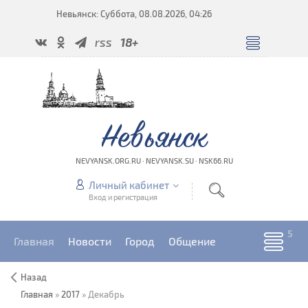
Невьянск: Суббота, 08.08.2026, 04:26
rss
18+
Невьянск
NEVYANSK.ORG.RU · NEVYANSK.SU · NSK66.RU
Личный кабинет
Вход и регистрация
Главная
Новости
Город
Общение
Назад
Главная
»
2017
»
Декабрь