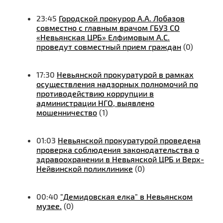
23:45
Городской прокурор А.А. Лобазов
совместно с главным врачом ГБУЗ СО
«Невьянская ЦРБ» Елфимовым А.С.
проведут совместный прием граждан
(0)
17:30
Невьянской прокуратурой в рамках
осуществления надзорных полномочий по
противодействию коррупции в
администрации НГО, выявлено
мошенничество
(1)
01:03
Невьянской прокуратурой проведена
проверка соблюдения законодательства о
здравоохранении в Невьянской ЦРБ и Верх-
Нейвинской поликлинике
(0)
00:40
"Демидовская елка" в Невьянском
музее.
(0)