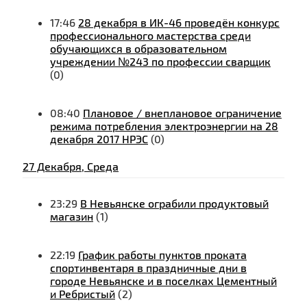
17:46
28 декабря в ИК-46 проведён конкурс
профессионального мастерства среди
обучающихся в образовательном
учреждении №243 по профессии сварщик
(0)
08:40
Плановое / внеплановое ограничение
режима потребления электроэнергии на 28
декабря 2017 НРЭС
(0)
27 Декабря, Среда
23:29
В Невьянске ограбили продуктовый
магазин
(1)
22:19
График работы пунктов проката
спортинвентаря в праздничные дни в
городе Невьянске и в поселках Цементный
и Ребристый
(2)