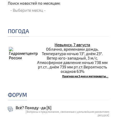
Поиск новостей по месяцам:
ПОГОДА
Невьянск, 7 августа
Облачно, временами дождь.
Температура ночью 13°, днём 23°.
Ветер юго-западный, 3 м/с.
Атмосферное давление ночью 738 мм
рт.ст., днём 739 мм рт.ст.Вероятность
осадков 63%
Прогноз на 3 дня и метеокарты...
ФОРУМ
Всё? Походу -да [6]
[Вопросы и предложения, связанные с дальнейшим развитием
ресурса]