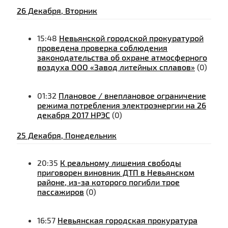
26 Декабря, Вторник
15:48
Невьянской городской прокуратурой
проведена проверка соблюдения
законодательства об охране атмосферного
воздуха ООО «Завод литейных сплавов»
(0)
01:32
Плановое / внеплановое ограничение
режима потребления электроэнергии на 26
декабря 2017 НРЭС
(0)
25 Декабря, Понедельник
20:35
К реальному лишения свободы
приговорен виновник ДТП в Невьянском
районе, из-за которого погибли трое
пассажиров
(0)
16:57
Невьянская городская прокуратура