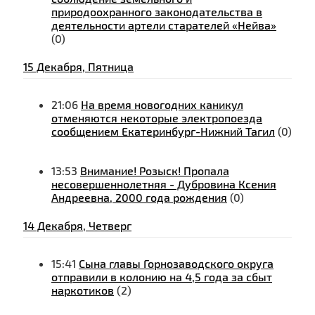
природоохранного законодательства в
деятельности артели старателей «Нейва»
(0)
15 Декабря, Пятница
21:06
На время новогодних каникул
отменяются некоторые электропоезда
сообщением Екатеринбург-Нижний Тагил
(0)
13:53
Внимание! Розыск! Пропала
несовершеннолетняя - Дубровина Ксения
Андреевна, 2000 года рождения
(0)
14 Декабря, Четверг
15:41
Сына главы Горнозаводского округа
отправили в колонию на 4,5 года за сбыт
наркотиков
(2)