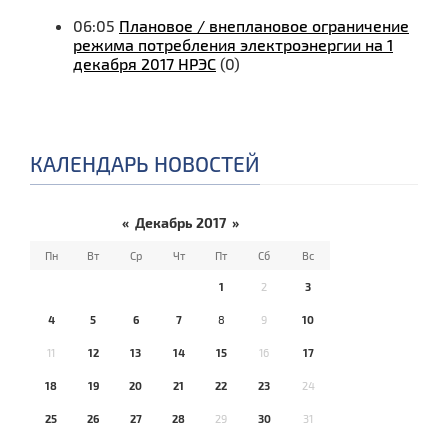
06:05
Плановое / внеплановое ограничение
режима потребления электроэнергии на 1
декабря 2017 НРЭС
(0)
КАЛЕНДАРЬ НОВОСТЕЙ
«
Декабрь 2017
»
Пн
Вт
Ср
Чт
Пт
Сб
Вс
1
2
3
4
5
6
7
8
9
10
11
12
13
14
15
16
17
18
19
20
21
22
23
24
25
26
27
28
29
30
31