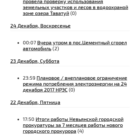
провела проверку использования
земельных участков и лесов в водоохраной
зоне озера Таватуй
(0)
24 Декабря, Воскресенье
00:07
Вчера утром в пос.Цементный сгорел
автомобиль
(2)
23 Декабря, Суббота
23:59
Плановое / внеплановое ограничение
режима потребления электроэнергии на 24
декабря 2017 НРЭС
(0)
22 Декабря, Пятница
17:50
Итоги работы Невьянской городской
прокуратуры за 7 месяцев работы нового
городского прокурора
(4)