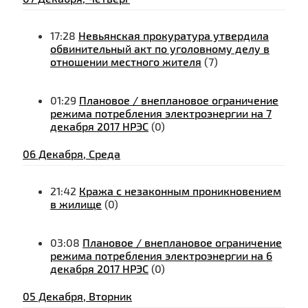
17:28
Невьянская прокуратура утвердила
обвинительный акт по уголовному делу в
отношении местного жителя
(7)
01:29
Плановое / внеплановое ограничение
режима потребления электроэнергии на 7
декабря 2017 НРЭС
(0)
06 Декабря, Среда
21:42
Кража с незаконным проникновением
в жилище
(0)
03:08
Плановое / внеплановое ограничение
режима потребления электроэнергии на 6
декабря 2017 НРЭС
(0)
05 Декабря, Вторник