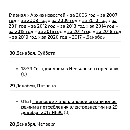
Главная
»
Архив новостей
»
за 2006 год
»
за 2007
год
»
за 2008 год
»
за 2009 год
»
за 2010 год
»
за
2011 год
»
за 2012 год
»
за 2013 год
»
за 2014 год
»
за 2015 год
»
за 2016 год
»
за 2017 год
»
за 2018 год
»
за 2019 год
»
за 2020 год
»
2017
»
Декабрь
30 Декабря, Суббота
18:59
Сегодня днем в Невьянске сгорел дом
(0)
29 Декабря, Пятница
01:31
Плановое / внеплановое ограничение
режима потребления электроэнергии на 29
декабря 2017 НРЭС
(0)
28 Декабря, Четверг