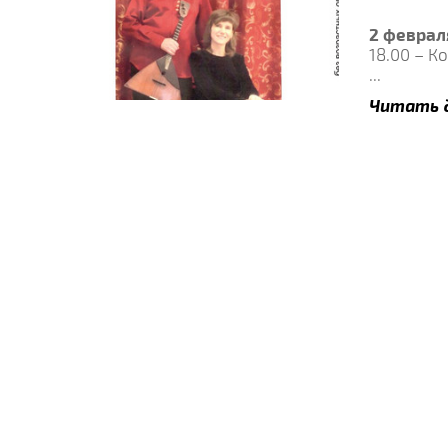
2 феврал
18.00 – К
...
Читать 