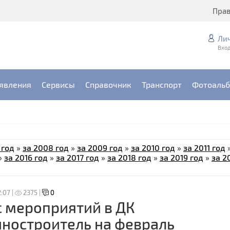
Пра
Ли
Вход
явления
Сервисы
Справочник
Транспорт
Фотоаль
 год
»
за 2008 год
»
за 2009 год
»
за 2010 год
»
за 2011 год
»
за 2016 год
»
за 2017 год
»
за 2018 год
»
за 2019 год
»
за 2
2:07 |
2375 |
0
 мероприятий в ДК
ностроитель на февраль