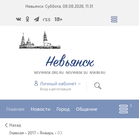
Невьянск: Суббота, 08.08.2026, 11:31
rss
18+
Невьянск
NEVYANSK.ORG.RU · NEVYANSK.SU · NSK66.RU
Личный кабинет
Вход и регистрация
Главная
Новости
Город
Общение
Назад
Главная
»
2017
»
Январь
»
03