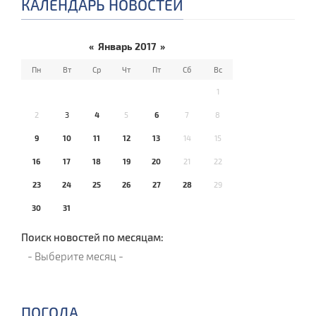
КАЛЕНДАРЬ НОВОСТЕЙ
«
Январь 2017
»
Пн
Вт
Ср
Чт
Пт
Сб
Вс
1
2
3
4
5
6
7
8
9
10
11
12
13
14
15
16
17
18
19
20
21
22
23
24
25
26
27
28
29
30
31
Поиск новостей по месяцам:
ПОГОДА