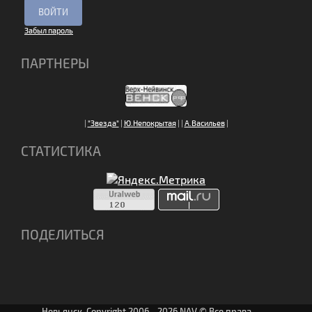
Забыл пароль
ПАРТНЕРЫ
|
"Звезда"
|
Ю.Непокрытая
|
|
А.Васильев
|
СТАТИСТИКА
ПОДЕЛИТЬСЯ
Невьянск. Copyright 2006 - 2026 NAV © Все права