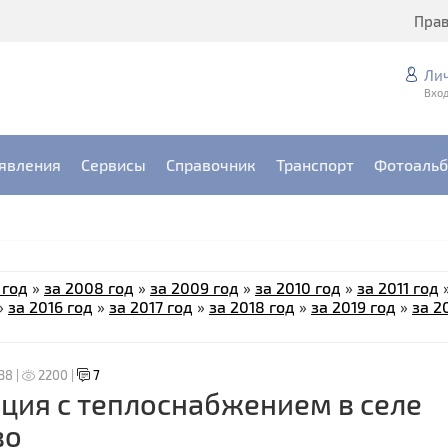
Пра
Ли
Вход
явления
Сервисы
Справочник
Транспорт
Фотоаль
 год
»
за 2008 год
»
за 2009 год
»
за 2010 год
»
за 2011 год
»
за 2016 год
»
за 2017 год
»
за 2018 год
»
за 2019 год
»
за 2
:38 |
2200 |
7
ция с теплоснабжением в селе
во