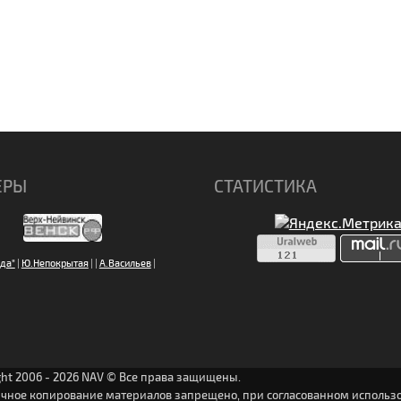
ЕРЫ
СТАТИСТИКА
да"
|
Ю.Непокрытая
|
|
А.Васильев
|
ght 2006 - 2026 NAV © Все права защищены.
ичное копирование материалов запрещено, при согласованном использо