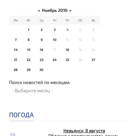
«
Ноябрь 2016
»
Пн
Вт
Ср
Чт
Пт
Сб
Вс
1
2
3
4
5
6
7
8
9
10
11
12
13
14
15
16
17
18
19
20
21
22
23
24
25
26
27
28
29
30
Поиск новостей по месяцам:
ПОГОДА
Невьянск, 8 августа
Облачно с прояснениями, дождь.