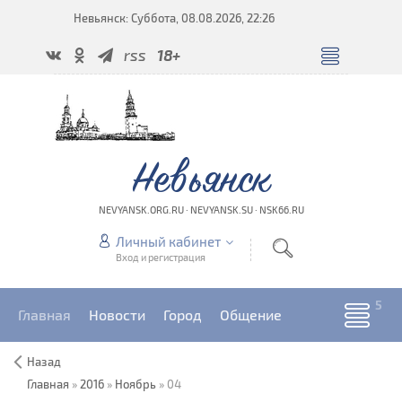
Невьянск: Суббота, 08.08.2026, 22:26
rss
18+
Невьянск
NEVYANSK.ORG.RU · NEVYANSK.SU · NSK66.RU
Личный кабинет
Вход и регистрация
Главная
Новости
Город
Общение
Назад
Главная
»
2016
»
Ноябрь
»
04