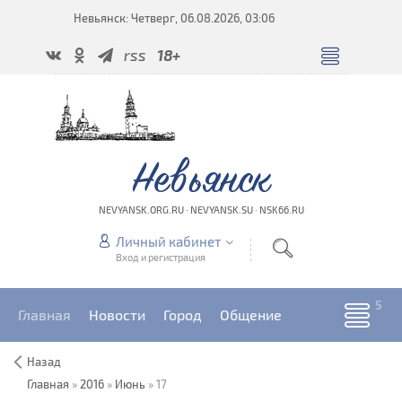
Невьянск: Четверг, 06.08.2026, 03:06
rss
18+
Невьянск
NEVYANSK.ORG.RU · NEVYANSK.SU · NSK66.RU
Личный кабинет
Вход и регистрация
Главная
Новости
Город
Общение
Назад
Главная
»
2016
»
Июнь
»
17