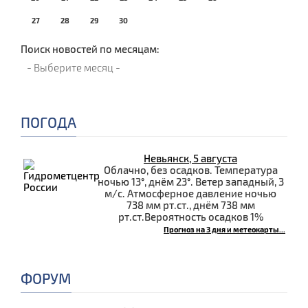
27
28
29
30
Поиск новостей по месяцам:
ПОГОДА
Невьянск, 5 августа
Облачно, без осадков. Температура
ночью 13°, днём 23°. Ветер западный, 3
м/с. Атмосферное давление ночью
738 мм рт.ст., днём 738 мм
рт.ст.Вероятность осадков 1%
Прогноз на 3 дня и метеокарты...
ФОРУМ