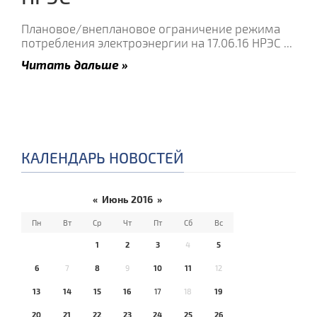
Плановое/внеплановое ограничение режима
потребления электроэнергии на 17.06.16 НРЭС
...
Читать дальше »
КАЛЕНДАРЬ НОВОСТЕЙ
«
Июнь 2016
»
Пн
Вт
Ср
Чт
Пт
Сб
Вс
1
2
3
4
5
6
7
8
9
10
11
12
13
14
15
16
17
18
19
20
21
22
23
24
25
26