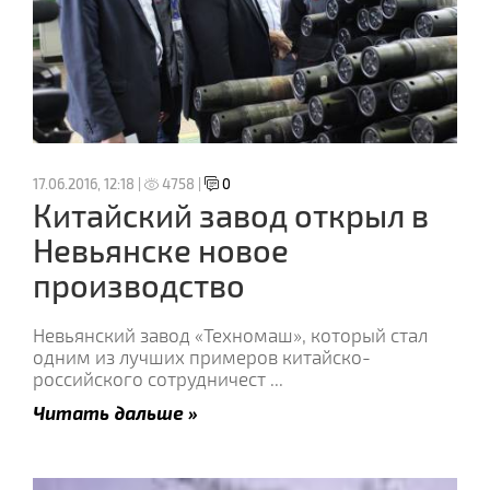
17.06.2016, 12:18 |
4758 |
0
Китайский завод открыл в
Невьянске новое
производство
Невьянский завод «Техномаш», который стал
одним из лучших примеров китайско-
российского сотрудничест
...
Читать дальше »