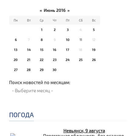
«
Июнь 2016
»
Пн
Вт
Ср
Чт
Пт
Сб
Вс
1
2
3
4
5
6
7
8
9
10
11
12
13
14
15
16
17
18
19
20
21
22
23
24
25
26
27
28
29
30
Поиск новостей по месяцам:
ПОГОДА
Невьянск, 9 августа
Переменная облачность, без осадков.