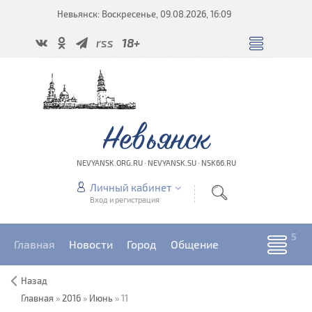
Невьянск: Воскресенье, 09.08.2026, 16:09
rss
18+
Невьянск
NEVYANSK.ORG.RU · NEVYANSK.SU · NSK66.RU
Личный кабинет
Вход и регистрация
Главная
Новости
Город
Общение
Назад
Главная
»
2016
»
Июнь
»
11