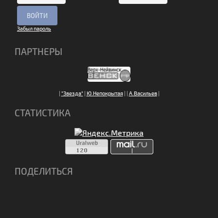
Забыл пароль
ПАРТНЕРЫ
|
"Звезда"
|
Ю.Непокрытая
|
|
А.Васильев
|
СТАТИСТИКА
ПОДЕЛИТЬСЯ