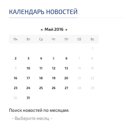
КАЛЕНДАРЬ НОВОСТЕЙ
«
Май 2016
»
Пн
Вт
Ср
Чт
Пт
Сб
Вс
1
2
3
4
5
6
7
8
9
10
11
12
13
14
15
16
17
18
19
20
21
22
23
24
25
26
27
28
29
30
31
Поиск новостей по месяцам: