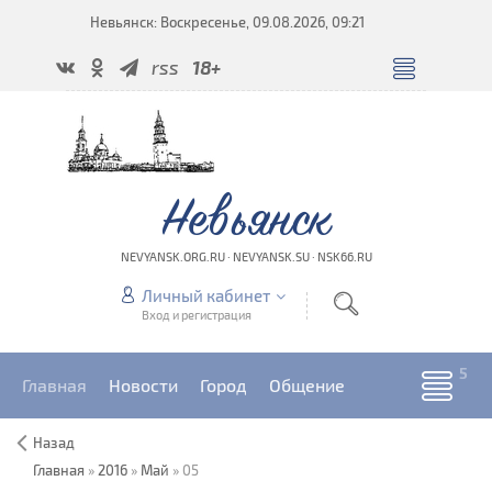
Невьянск: Воскресенье, 09.08.2026, 09:21
rss
18+
Невьянск
NEVYANSK.ORG.RU · NEVYANSK.SU · NSK66.RU
Личный кабинет
Вход и регистрация
Главная
Новости
Город
Общение
Назад
Главная
»
2016
»
Май
»
05