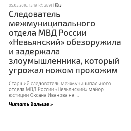
05.05.2016, 15:19 |
2891 |
3
Следователь
межмуниципального
отдела МВД России
«Невьянский» обезоружила
и задержала
злоумышленника, который
угрожал ножом прохожим
Старший следователь межмуниципального
отдела МВД России «Невьянский» майор
юстиции Оксана Иванова на
...
Читать дальше »