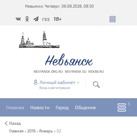
Невьянск: Четверг, 06.08.2026, 08:50
rss
18+
Невьянск
NEVYANSK.ORG.RU · NEVYANSK.SU · NSK66.RU
Личный кабинет
Вход и регистрация
Главная
Новости
Город
Общение
Назад
Главная
»
2016
»
Январь
»
02