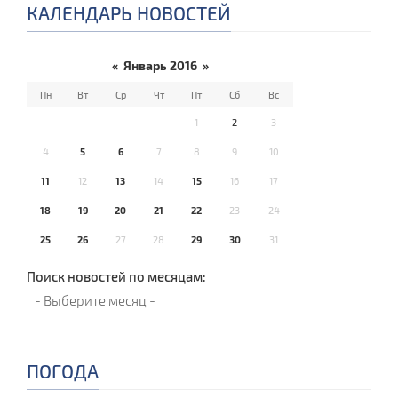
КАЛЕНДАРЬ НОВОСТЕЙ
«
Январь 2016
»
Пн
Вт
Ср
Чт
Пт
Сб
Вс
1
2
3
4
5
6
7
8
9
10
11
12
13
14
15
16
17
18
19
20
21
22
23
24
25
26
27
28
29
30
31
Поиск новостей по месяцам:
ПОГОДА