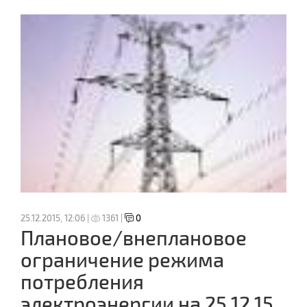
25.12.2015, 12:06 |
1361 |
0
Плановое/внеплановое
ограничение режима
потребления
электроэнергии на 25.12.15