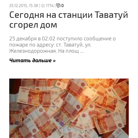
25.12.2015, 15:38 |
1714 |
0
Сегодня на станции Таватуй
сгорел дом
25 декабря в 02:02 поступило сообщение о
пожаре по адресу: ст. Таватуй, ул.
Железнодорожная. На площ
...
Читать дальше »