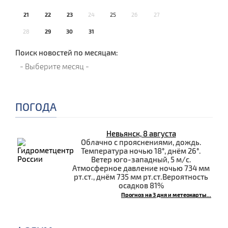
21
22
23
24
25
26
27
28
29
30
31
Поиск новостей по месяцам:
ПОГОДА
Невьянск, 8 августа
Облачно с прояснениями, дождь.
Температура ночью 18°, днём 26°.
Ветер юго-западный, 5 м/с.
Атмосферное давление ночью 734 мм
рт.ст., днём 735 мм рт.ст.Вероятность
осадков 81%
Прогноз на 3 дня и метеокарты...