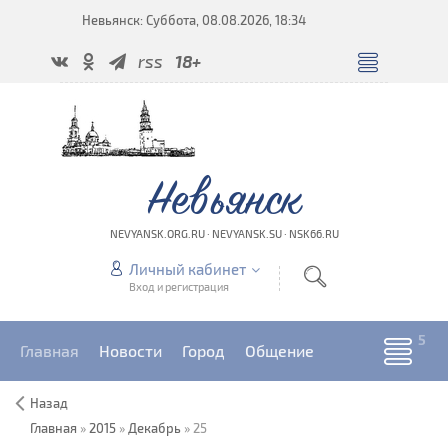
Невьянск: Суббота, 08.08.2026, 18:34
rss
18+
Невьянск
NEVYANSK.ORG.RU · NEVYANSK.SU · NSK66.RU
Личный кабинет
Вход и регистрация
Главная
Новости
Город
Общение
Назад
Главная
»
2015
»
Декабрь
»
25