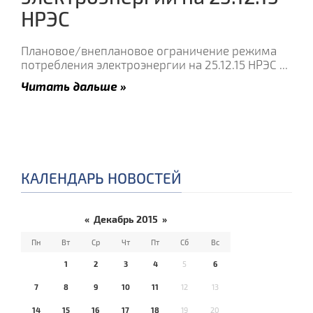
НРЭС
Плановое/внеплановое ограничение режима
потребления электроэнергии на 25.12.15 НРЭС
...
Читать дальше »
КАЛЕНДАРЬ НОВОСТЕЙ
«
Декабрь 2015
»
Пн
Вт
Ср
Чт
Пт
Сб
Вс
1
2
3
4
5
6
7
8
9
10
11
12
13
14
15
16
17
18
19
20