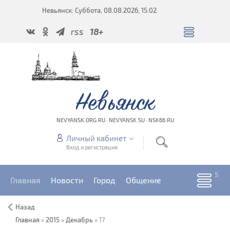
Невьянск: Суббота, 08.08.2026, 15:02
rss
18+
Невьянск
NEVYANSK.ORG.RU · NEVYANSK.SU · NSK66.RU
Личный кабинет
Вход и регистрация
Главная
Новости
Город
Общение
Назад
Главная
»
2015
»
Декабрь
»
17