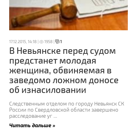
17.12.2015, 14:18 |
1958 |
1
В Невьянске перед судом
предстанет молодая
женщина, обвиняемая в
заведомо ложном доносе
об изнасиловании
Следственным отделом по городу Невьянск СК
России по Свердловской области завершено
расследование уг
...
Читать дальше »