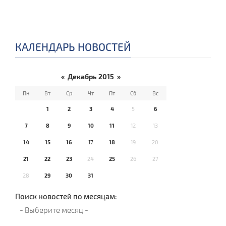
КАЛЕНДАРЬ НОВОСТЕЙ
«
Декабрь 2015
»
Пн
Вт
Ср
Чт
Пт
Сб
Вс
1
2
3
4
5
6
7
8
9
10
11
12
13
14
15
16
17
18
19
20
21
22
23
24
25
26
27
28
29
30
31
Поиск новостей по месяцам: