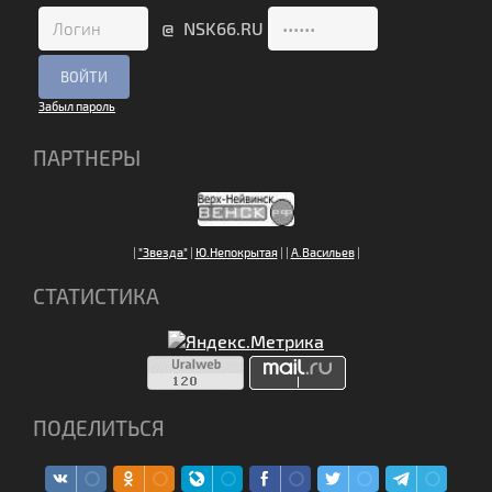
@ NSK66.RU
Забыл пароль
ПАРТНЕРЫ
|
"Звезда"
|
Ю.Непокрытая
|
|
А.Васильев
|
СТАТИСТИКА
ПОДЕЛИТЬСЯ