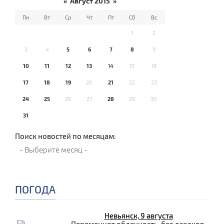
«
Август 2015
»
Пн
Вт
Ср
Чт
Пт
Сб
Вс
1
2
3
4
5
6
7
8
9
10
11
12
13
14
15
16
17
18
19
20
21
22
23
24
25
26
27
28
29
30
31
Поиск новостей по месяцам:
ПОГОДА
Невьянск, 9 августа
Переменная облачность, без осадков.