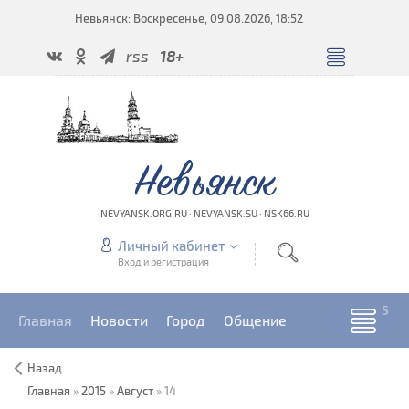
Невьянск: Воскресенье, 09.08.2026, 18:52
rss
18+
Невьянск
NEVYANSK.ORG.RU · NEVYANSK.SU · NSK66.RU
Личный кабинет
Вход и регистрация
Главная
Новости
Город
Общение
Назад
Главная
»
2015
»
Август
»
14