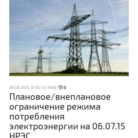
06.08.2015, 01:14 |
1348 |
0
Плановое/внеплановое
ограничение режима
потребления
электроэнергии на 06.07.15
НРЭС