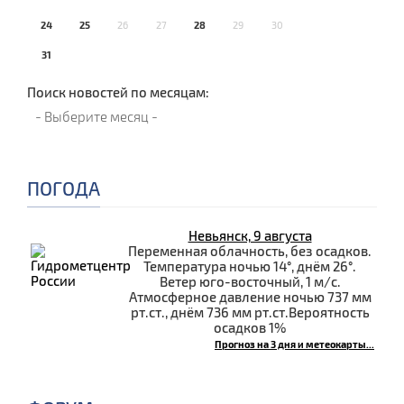
24
25
26
27
28
29
30
31
Поиск новостей по месяцам:
ПОГОДА
Невьянск, 9 августа
Переменная облачность, без осадков.
Температура ночью 14°, днём 26°.
Ветер юго-восточный, 1 м/с.
Атмосферное давление ночью 737 мм
рт.ст., днём 736 мм рт.ст.Вероятность
осадков 1%
Прогноз на 3 дня и метеокарты...