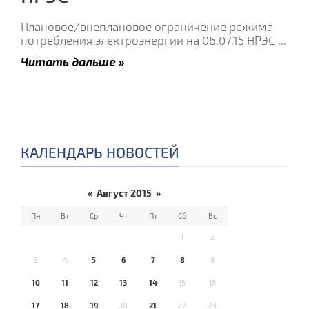
Плановое/внеплановое ограничение режима
потребления электроэнергии на 06.07.15 НРЭС
...
Читать дальше »
КАЛЕНДАРЬ НОВОСТЕЙ
«
Август 2015
»
Пн
Вт
Ср
Чт
Пт
Сб
Вс
1
2
3
4
5
6
7
8
9
10
11
12
13
14
15
16
17
18
19
20
21
22
23