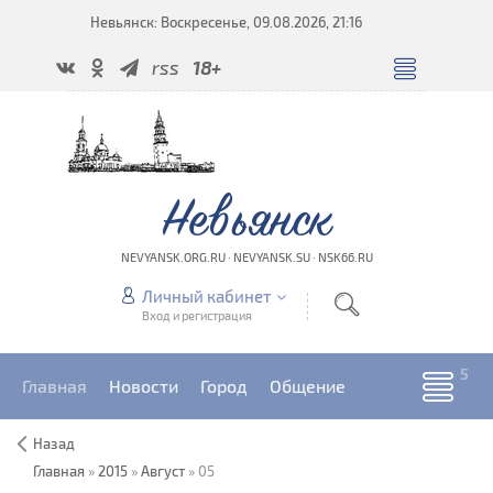
Невьянск: Воскресенье, 09.08.2026, 21:16
rss
18+
Невьянск
NEVYANSK.ORG.RU · NEVYANSK.SU · NSK66.RU
Личный кабинет
Вход и регистрация
Главная
Новости
Город
Общение
Назад
Главная
»
2015
»
Август
»
05