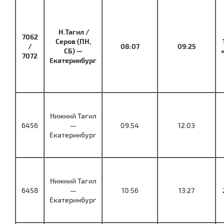
Н.Тагил /
7062
Серов (ПН,
/
08:07
09:25
СБ) —
7072
Екатеринбург
Нижний Тагил
6456
—
09:54
12:03
Екатеринбург
Нижний Тагил
6458
—
10:56
13:27
Екатеринбург