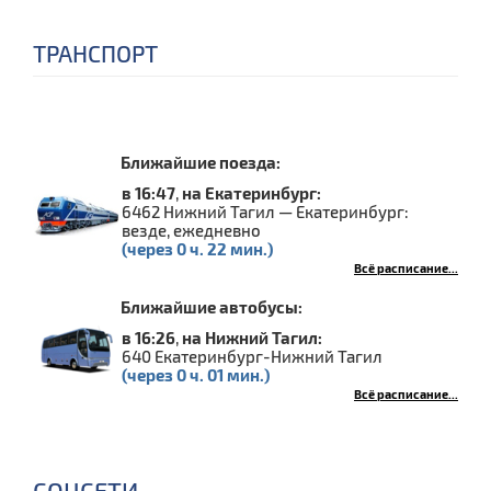
ТРАНСПОРТ
Ближайшие поезда:
в 16:47
,
на Екатеринбург:
6462 Нижний Тагил — Екатеринбург:
везде, ежедневно
(через 0 ч. 22 мин.)
Всё расписание...
Ближайшие автобусы:
в 16:26
,
на Нижний Тагил:
640 Екатеринбург-Нижний Тагил
(через 0 ч. 01 мин.)
Всё расписание...
СОЦСЕТИ