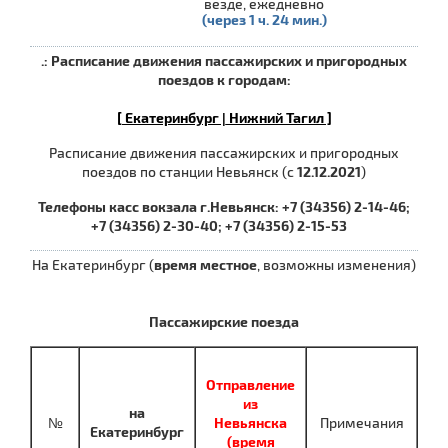
везде, ежедневно
(через 1 ч. 24 мин.)
.: Расписание движения пассажирских и пригородных
поездов к городам:
[ Екатеринбург |
Нижний Тагил ]
Расписание движения пассажирских и пригородных
поездов по станции Невьянск (с
12.12.2021
)
Телефоны касс вокзала г.Невьянск: +7 (34356) 2-14-46;
+7 (34356) 2-30-40; +7 (34356) 2-15-53
На Екатеринбург (
время местное
, возможны изменения)
Пассажирские поезда
Отправление
из
на
№
Невьянска
Примечания
Екатеринбург
(время