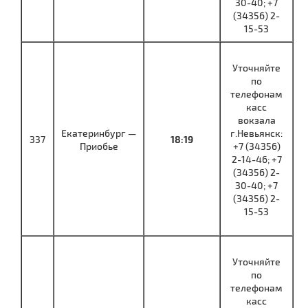
30-40; +7
(34356) 2-
15-53
Уточняйте
по
телефонам
касс
вокзала
Екатеринбург —
г.Невьянск:
337
18:19
Приобье
+7 (34356)
2-14-46; +7
(34356) 2-
30-40; +7
(34356) 2-
15-53
Уточняйте
по
телефонам
касс