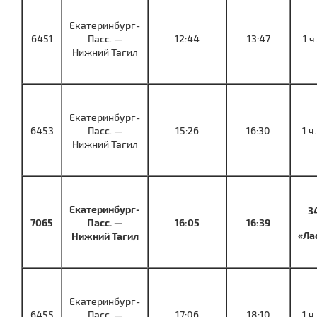
Екатеринбург-
6451
Пасс. —
12:44
13:47
1 ч
Нижний Тагил
Екатеринбург-
6453
Пасс. —
15:26
16:30
1 ч
Нижний Тагил
Екатеринбург-
3
7065
Пасс. —
16:05
16:39
«Ла
Нижний Тагил
Екатеринбург-
6455
Пасс. —
17:06
18:10
1 ч