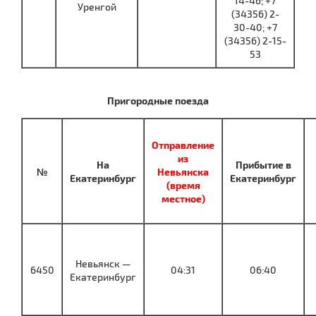
14-46; +7
Уренгой
(34356) 2-
30-40; +7
(34356) 2-15-
53
Пригородные поезда
Отправление
из
На
Прибытие в
№
Невьянска
Екатеринбург
Екатеринбург
(время
местное)
Невьянск —
6450
04:31
06:40
Екатеринбург