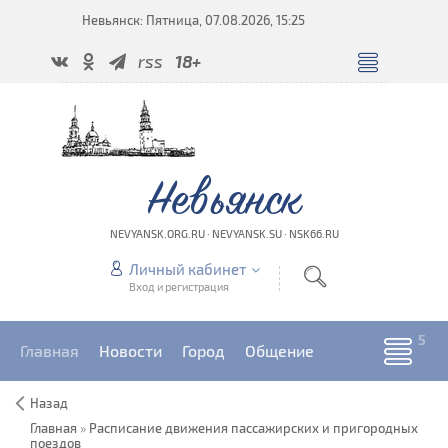
Невьянск: Пятница, 07.08.2026, 15:25
rss
18+
Невьянск
NEVYANSK.ORG.RU · NEVYANSK.SU · NSK66.RU
Личный кабинет
Вход и регистрация
Главная
Новости
Город
Общение
Назад
Главная
»
Расписание движения пассажирских и пригородных
поездов