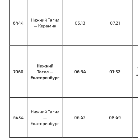
Нижний Тагил
6444
05:13
07:21
— Керамик
Нижний
7060
Тагил —
06:34
07:52
Екатеринбург
Нижний Тагил
6454
—
06:42
08:49
Екатеринбург