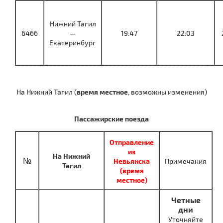
Нижний Тагил
6466
—
19:47
22:03
Екатеринбург
На Нижний Тагил (
время местное
, возможны изменения)
Пассажирские поезда
Отправление
из
На Нижний
№
Невьянска
Примечания
Тагил
(время
местное)
Четные
дни
Уточняйте