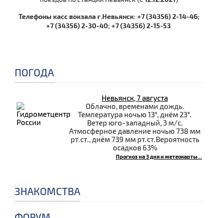
Телефоны касс вокзала г.Невьянск: +7 (34356) 2-14-46;
+7 (34356) 2-30-40; +7 (34356) 2-15-53
ПОГОДА
Невьянск, 7 августа
Облачно, временами дождь.
Температура ночью 13°, днём 23°.
Ветер юго-западный, 3 м/с.
Атмосферное давление ночью 738 мм
рт.ст., днём 739 мм рт.ст.Вероятность
осадков 63%
Прогноз на 3 дня и метеокарты...
ЗНАКОМСТВА
ФОРУМ