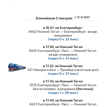
(с
12.12.2021
)
Ближайшие 5 поездов:
в 16:47
,
на Екатеринбург:
6462 Нижний Тагил — Екатеринбург: везде,
ежедневно
(через 0 ч. 22 мин.)
в 17:06
,
на Нижний Тагил:
6455 Екатеринбург-Пасс. — Нижний Тагил:
везде, ежедневно
(через 0 ч. 41 мин.)
в 17:22
,
на Нижний Тагил:
521 Новороссийск — Приобье (нечетные дни)
(через 0 ч. 57 мин.)
в 17:34
,
на Нижний Тагил:
7070 Екатеринбург-Пасс. — Нижний Тагил:
без остановок, ежедневно
(Ласточка)
(через 1 ч. 09 мин.)
в 17:49
,
на Нижний Тагил:
6457 Екатеринбург-Пасс. — Нижний Тагил: