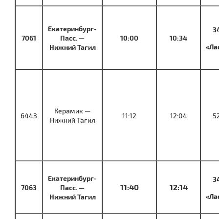
Екатеринбург-
3
7061
Пасс. —
10:00
10:34
«Ла
Нижний Тагил
Керамик —
6443
11:12
12:04
5
Нижний Тагил
Екатеринбург-
3
11:40
12:14
7063
Пасс. —
«Ла
Нижний Тагил