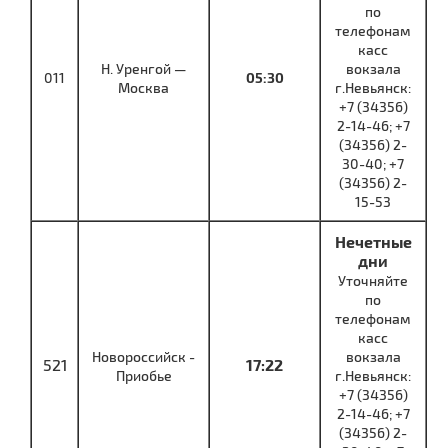
по
телефонам
касс
Н. Уренгой —
вокзала
011
05:30
Москва
г.Невьянск:
+7 (34356)
2-14-46; +7
(34356) 2-
30-40; +7
(34356) 2-
15-53
Нечетные
дни
Уточняйте
по
телефонам
касс
Новороссийск -
вокзала
521
17:22
Приобье
г.Невьянск:
+7 (34356)
2-14-46; +7
(34356) 2-