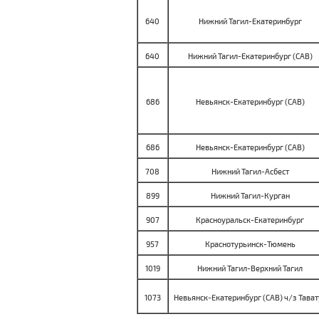
640
Нижний Тагил-Екатеринбург
640
Нижний Тагил-Екатеринбург (САВ)
686
Невьянск-Екатеринбург (САВ)
686
Невьянск-Екатеринбург (САВ)
708
Нижний Тагил-Асбест
899
Нижний Тагил-Курган
907
Красноуральск-Екатеринбург
957
Краснотурьинск-Тюмень
1019
Нижний Тагил-Верхний Тагил
1073
Невьянск-Екатеринбург (САВ) ч/з Тават