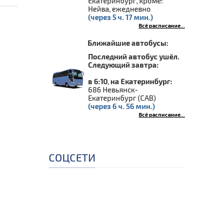
Екатеринбург, кроме:
Нейва, ежедневно
(через 5 ч. 17 мин.)
Всё расписание...
Ближайшие автобусы:
Последний автобус ушёл.
Следующий завтра:
в 6:10
,
на Екатеринбург:
686 Невьянск-
Екатеринбург (САВ)
(через 6 ч. 56 мин.)
Всё расписание...
СОЦСЕТИ