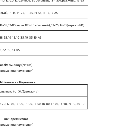
12-10, 12-20, 12-25
(через Забельный)
, 12-45
(через ЖБИ)
, 12-55
 ЖБИ)
, 14-15, 14-25, 14-35, 14-55, 15-15, 15-25
 16-55, 17-05
(через ЖБИ, Забельный)
, 17-25, 17-35
(через ЖБИ)
 18-55, 19-15, 19-25, 19-35, 19-45
5, 22-10, 23-05
на Федьковку (№ 106)
(возможны изменения)
06 Невьянск - Федьковка
евьянска (от Ж/Д вокзала):
0-20, 12-05, 13-00, 14-05
, 14-50
, 16-00, 17-05, 17-40, 19-10, 20-10
на Черемисское
(возможны изменения)