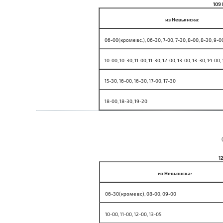
109
из Невьянска:
06-00(кроме вс.), 06-30, 7-00, 7-30, 8-00, 8-30, 9-0
10-00, 10-30, 11-00, 11-30, 12-00, 13-00, 13-30, 14-00,
15-30, 16-00, 16-30, 17-00, 17-30
18-00, 18-30, 19-20
1
из Невьянска:
06-30(кроме вс), 08-00, 09-00
10-00, 11-00, 12-00, 13-05