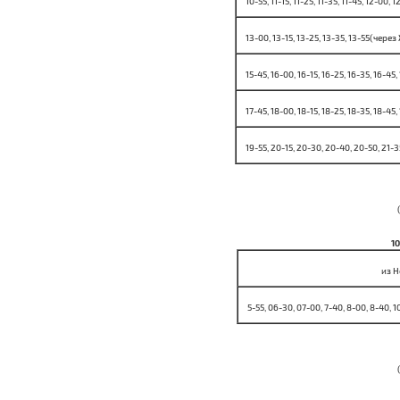
10-55, 11-15, 11-25, 11-35, 11-45, 12-00, 
13-00, 13-15, 13-25, 13-35, 13-55
(через
15-45, 16-00, 16-15, 16-25, 16-35, 16-45,
17-45, 18-00, 18-15, 18-25, 18-35, 18-45,
19-55, 20-15, 20-30, 20-40, 20-50, 21-3
1
из Н
5-55, 06-30, 07-00, 7-40, 8-00, 8-40, 1