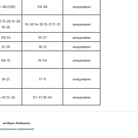
-46 (САВ)
09-48
ежедневно
 13-28 14-26
10-50 14-30 15-31 17-31
ежедневно
16-26
09-55
10-57
ежедневно
12-56
18-21
ежедневно
08-15
14-54
ежедневно
16-21
17-11
ежедневно
-45 15-42
07-47 16-44
ежедневно
на Верх-Нейвинск
(возможны изменения)