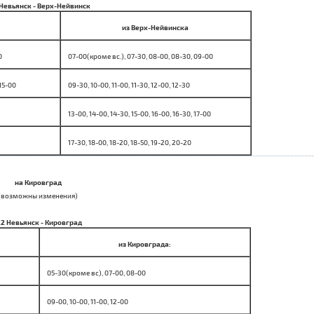
 Невьянск - Верх-Нейвинск
из Верх-Нейвинска
0
07-00(кроме вс.), 07-30, 08-00, 08-30, 09-00
 15-00
09-30, 10-00, 11-00, 11-30, 12-00, 12-30
13-00, 14-00, 14-30, 15-00, 16-00, 16-30, 17-00
17-30, 18-00, 18-20, 18-50, 19-20, 20-20
на Кировград
(возможны изменения)
22 Невьянск - Кировград
из Кировграда:
05-30(кроме вс), 07-00, 08-00
09-00, 10-00, 11-00, 12-00