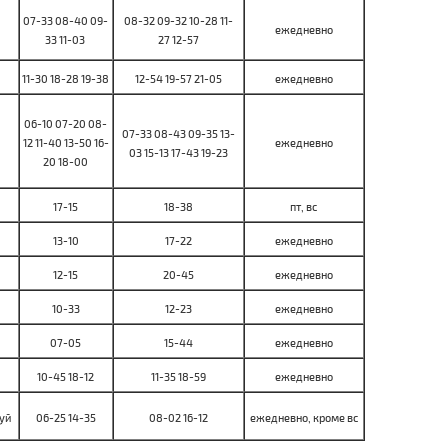
07-33 08-40 09-
08-32 09-32 10-28 11-
ежедневно
33 11-03
27 12-57
11-30 18-28 19-38
12-54 19-57 21-05
ежедневно
06-10 07-20 08-
07-33 08-43 09-35 13-
12 11-40 13-50 16-
ежедневно
03 15-13 17-43 19-23
20 18-00
17-15
18-38
пт, вс
13-10
17-22
ежедневно
12-15
20-45
ежедневно
10-33
12-23
ежедневно
07-05
15-44
ежедневно
10-45 18-12
11-35 18-59
ежедневно
уй
06-25 14-35
08-02 16-12
ежедневно, кроме вс