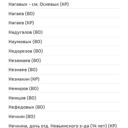
Нагавых - см. Осиевых (КР)
Нагаев (ВО)
Нагаев (КР)
Надугалов (ВО)
Наумовых (ВО)
Недорезов (ВО)
Незамаев (ВО)
Незнаев (ВО)
Незнахин (КР)
Немиров (ВО)
Немцов (ВО)
Нефедовых (ВО)
Нечкин (ВО)
Нечкина, дочь отд. Невьянского з-да (14 лет) (КР)