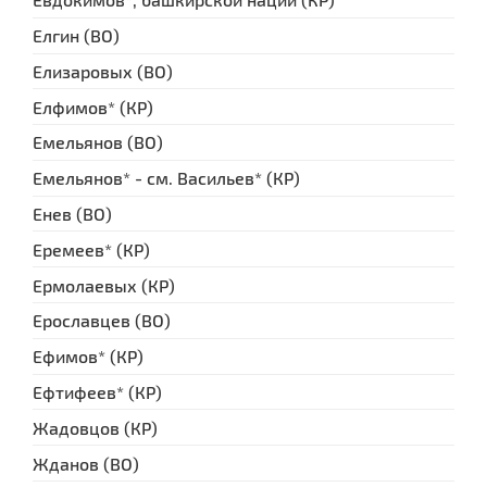
Елгин (ВО)
Елизаровых (ВО)
Елфимов* (КР)
Емельянов (ВО)
Емельянов* - см. Васильев* (КР)
Енев (ВО)
Еремеев* (КР)
Ермолаевых (КР)
Ерославцев (ВО)
Ефимов* (КР)
Ефтифеев* (КР)
Жадовцов (КР)
Жданов (ВО)