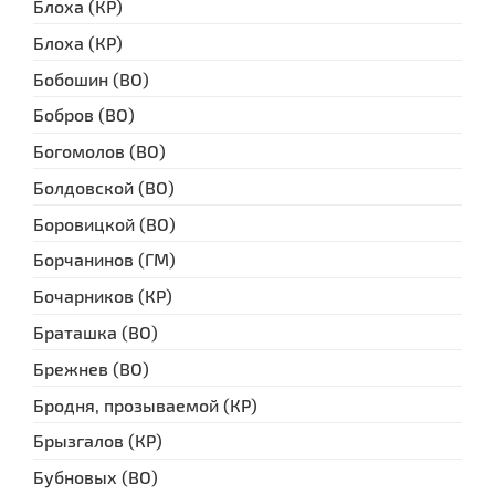
Блоха (КР)
Блоха (КР)
Бобошин (ВО)
Бобров (ВО)
Богомолов (ВО)
Болдовской (ВО)
Боровицкой (ВО)
Борчанинов (ГМ)
Бочарников (КР)
Браташка (ВО)
Брежнев (ВО)
Бродня, прозываемой (КР)
Брызгалов (КР)
Бубновых (ВО)