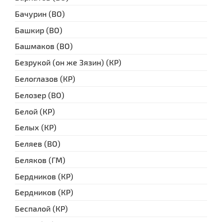
Бачурин (ВО)
Башкир (ВО)
Башмаков (ВО)
Безрукой (он же Зязин) (КР)
Белоглазов (КР)
Белозер (ВО)
Белой (КР)
Белых (КР)
Беляев (ВО)
Беляков (ГМ)
Бердников (КР)
Бердников (КР)
Беспалой (КР)