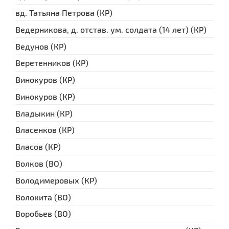
вд. Татьяна Петрова (КР)
Ведерникова, д. отстав. ум. солдата (14 лет) (КР)
Ведунов (КР)
Веретенников (КР)
Винокуров (КР)
Винокуров (КР)
Владыкин (КР)
Власенков (КР)
Власов (КР)
Волков (ВО)
Володимеровых (КР)
Волокита (ВО)
Воробьев (ВО)