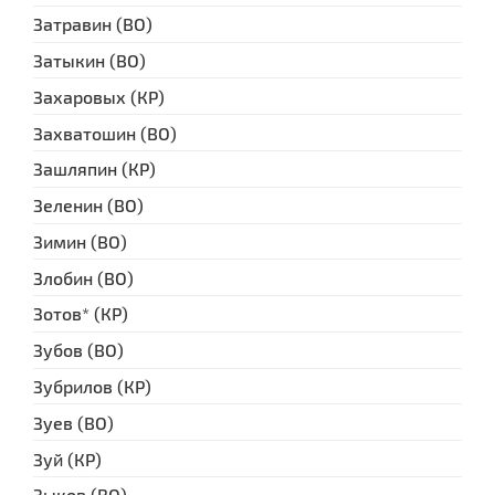
Затравин (ВО)
Затыкин (ВО)
Захаровых (КР)
Захватошин (ВО)
Зашляпин (КР)
Зеленин (ВО)
Зимин (ВО)
Злобин (ВО)
Зотов* (КР)
Зубов (ВО)
Зубрилов (КР)
Зуев (ВО)
Зуй (КР)
Зыков (ВО)