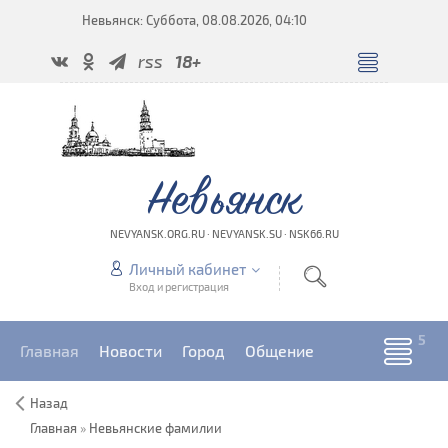
Невьянск: Суббота, 08.08.2026, 04:10
rss
18+
Невьянск
NEVYANSK.ORG.RU · NEVYANSK.SU · NSK66.RU
Личный кабинет
Вход и регистрация
Главная
Новости
Город
Общение
Назад
Главная
»
Невьянские фамилии