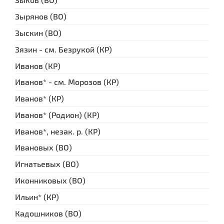
Зырянов (ВО)
Зыскин (ВО)
Зязин - см. Безрукой (КР)
Иванов (КР)
Иванов* - см. Морозов (КР)
Иванов* (КР)
Иванов* (Родион) (КР)
Иванов*, незак. р. (КР)
Ивановых (ВО)
Игнатьевых (ВО)
Иконниковых (ВО)
Ильин* (КР)
Кадошников (ВО)