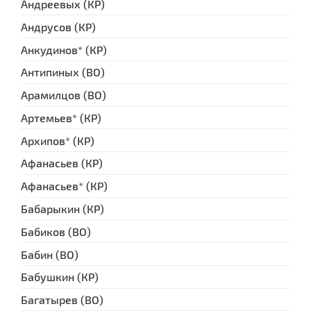
Андреевых (КР)
Андрусов (КР)
Анкудинов* (КР)
Антипиных (ВО)
Арамилцов (ВО)
Артемьев* (КР)
Архипов* (КР)
Афанасьев (КР)
Афанасьев* (КР)
Бабарыкин (КР)
Бабиков (ВО)
Бабин (ВО)
Бабушкин (КР)
Багатырев (ВО)