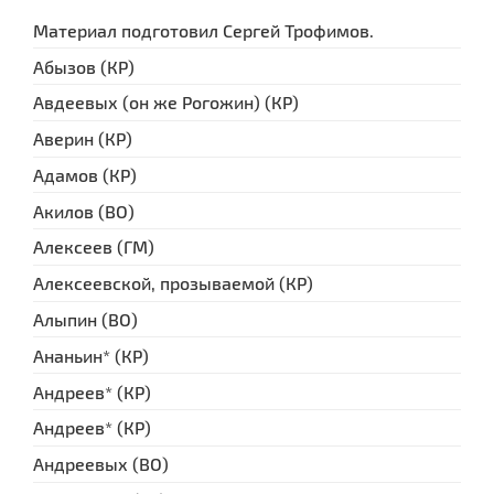
Материал подготовил Сергей Трофимов.
Абызов (КР)
Авдеевых (он же Рогожин) (КР)
Аверин (КР)
Адамов (КР)
Акилов (ВО)
Алексеев (ГМ)
Алексеевской, прозываемой (КР)
Алыпин (ВО)
Ананьин* (КР)
Андреев* (КР)
Андреев* (КР)
Андреевых (ВО)