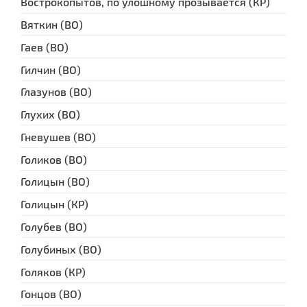
Вострокопытов, по улошному прозывается (КР)
Вяткин (ВО)
Гаев (ВО)
Гилчин (ВО)
Глазунов (ВО)
Глухих (ВО)
Гневушев (ВО)
Голиков (ВО)
Голицын (ВО)
Голицын (КР)
Голубев (ВО)
Голубиных (ВО)
Голяков (КР)
Гонцов (ВО)