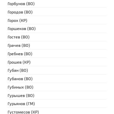
Горбунов (ВО)
Городов (ВО)
Горох (КР)
Горшеков (ВО)
Гостев (ВО)
Грачев (ВО)
Гребнев (ВО)
Грошев (КР)
Губан (ВО)
Губанов (ВО)
Губиных (ВО)
Гурышев (ВО)
Гурьянов (ГМ)
Густомесов (КР)