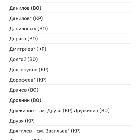
Данилов (ВО)
Данилов* (КР)
Даниловых (ВО)
Деряга (ВО)
Дмитриев* (КР)
Долгой (ВО)
Долгоруков (КР)
Дорофеев* (КР)
Драчев (ВО)
Дровнин (ВО)
Дружинин - см. Друзя (КР) Дружинин (ВО)
Друзя (КР)
Дрягилев - см. Васильев* (КР)