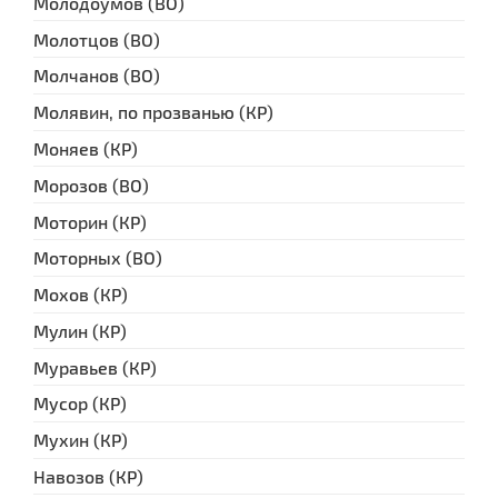
Молодоумов (ВО)
Молотцов (ВО)
Молчанов (ВО)
Молявин, по прозванью (КР)
Моняев (КР)
Морозов (ВО)
Моторин (КР)
Моторных (ВО)
Мохов (КР)
Мулин (КР)
Муравьев (КР)
Мусор (КР)
Мухин (КР)
Навозов (КР)