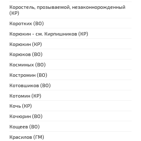
Коростель, прозываемой, незаконнорожденный
(КР)
Коротких (ВО)
Корюкин - см. Кирпишников (КР)
Корюкин (КР)
Корюков (ВО)
Косминых (ВО)
Костромин (ВО)
Котовшиков (ВО)
Котомин (КР)
Кочь (КР)
Кочюрин (ВО)
Кощеев (ВО)
Красилов (ГМ)