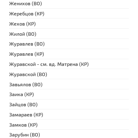
Женихов (ВО)
Жеребцов (КР)
Жехов (КР)
Жилой (ВО)
Журавлев (ВО)
Журавлев (КР)
Журавской - см. вд. Матрена (КР)
Журавской (ВО)
Завьялов (ВО)
Заика (КР)
Зайцов (ВО)
Замараев (КР)
Замков (КР)
Зарубин (ВО)