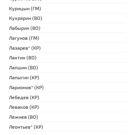
Курицын (ГМ)
Кухрярин (ВО)
Лабырин (ВО)
Лагунов (ГМ)
Лазарев* (КР)
Лактин (ВО)
Лапшин (ВО)
Лапыгин (КР)
Ларионов* (КР)
Лебедев (КР)
Леваков (КР)
Лежнев (ВО)
Леонтьев* (КР)