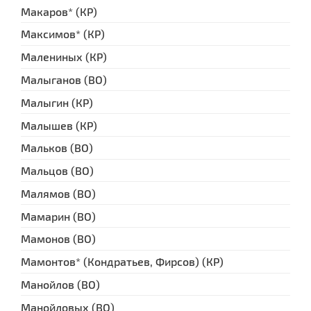
Макаров* (КР)
Максимов* (КР)
Малениных (КР)
Малыганов (ВО)
Малыгин (КР)
Малышев (КР)
Мальков (ВО)
Мальцов (ВО)
Малямов (ВО)
Мамарин (ВО)
Мамонов (ВО)
Мамонтов* (Кондратьев, Фирсов) (КР)
Манойлов (ВО)
Манойловых (ВО)