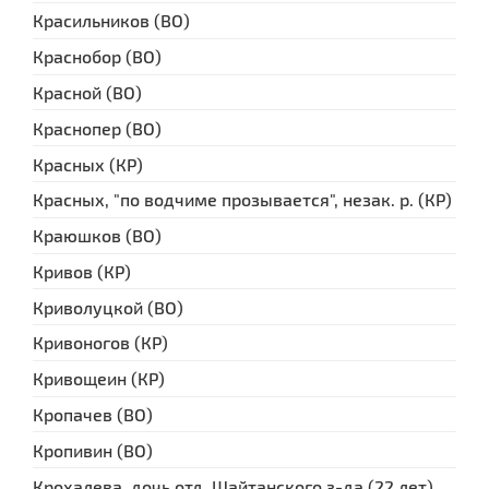
Красильников (ВО)
Краснобор (ВО)
Красной (ВО)
Краснопер (ВО)
Красных (КР)
Красных, "по водчиме прозывается", незак. р. (КР)
Краюшков (ВО)
Кривов (КР)
Криволуцкой (ВО)
Кривоногов (КР)
Кривощеин (КР)
Кропачев (ВО)
Кропивин (ВО)
Крохалева, дочь отд. Шайтанского з-да (22 лет)