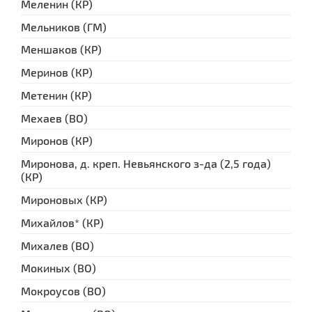
Меленин (КР)
Мельников (ГМ)
Меншаков (КР)
Меринов (КР)
Метенин (КР)
Мехаев (ВО)
Миронов (КР)
Миронова, д. креп. Невьянского з-да (2,5 года)
(КР)
Мироновых (КР)
Михайлов* (КР)
Михалев (ВО)
Мокиных (ВО)
Мокроусов (ВО)