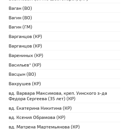
Ваган (ВО)
Вагин (ВО)
Вагин (ГМ)
Варганцов (КР)
Варганцов (КР)
Варениных (КР)
Васильев* (КР)
Васцын (ВО)
Вахрушев (КР)
вд. Варвара Максимова, креп. Уинского з-да
Федора Сергеева (35 лет) (КР)
вд. Екатерина Никитина (КР)
вд. Ксения Обрамова (КР)
вд. Матрена Мартемьянова (КР)