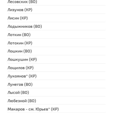
Лесовских (ВО)
Лизунов (КР)
Лисин (КР)
Лодыжников (ВО)
Лоткин (ВО)
Лотохин (КР)
Лошкин (ВО)
Лошкушин (КР)
Лощилов (КР)
Лукоянов* (КР)
Лунегов (ВО)
Лысой (ВО)
Любезной (ВО)
Макаров - см. Юрьев* (КР)