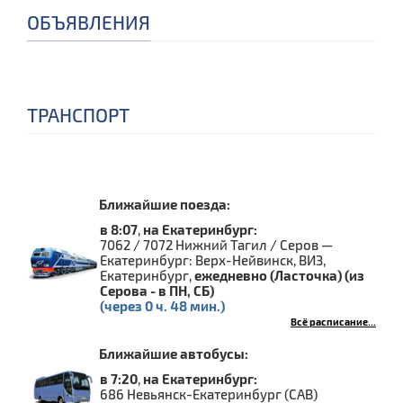
ОБЪЯВЛЕНИЯ
ТРАНСПОРТ
Ближайшие поезда:
в 8:07
,
на Екатеринбург:
7062 / 7072 Нижний Тагил / Серов —
Екатеринбург: Верх-Нейвинск, ВИЗ,
Екатеринбург,
ежедневно (Ласточка) (из
Серова - в ПН, СБ)
(через 0 ч. 48 мин.)
Всё расписание...
Ближайшие автобусы:
в 7:20
,
на Екатеринбург:
686 Невьянск-Екатеринбург (САВ)