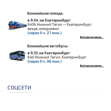
Ближайшие поезда:
в 9:54
,
на Екатеринбург:
6456 Нижний Тагил — Екатеринбург:
везде, ежедневно
(через 0 ч. 27 мин.)
Всё расписание...
Ближайшие автобусы:
в 9:33
,
на Екатеринбург:
640 Нижний Тагил-Екатеринбург
(через 0 ч. 06 мин.)
Всё расписание...
СОЦСЕТИ