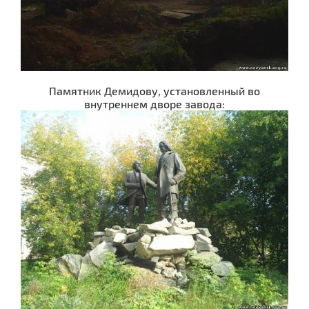
Памятник Демидову, установленный во
внутреннем дворе завода: