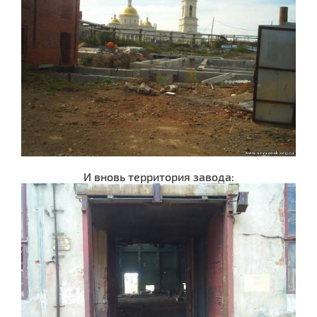
И вновь территория завода: