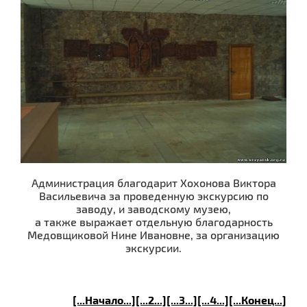
Администрация благодарит Хохонова Виктора
Васильевича за проведенную экскурсию по
заводу, и заводскому музею,
а также выражает отдельную благодарность
Медовщиковой Нине Ивановне, за организацию
экскурсии.
[...Начало...]
[...2...]
[...3...]
[...4...]
[...Конец...]