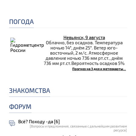
ПОГОДА
Невьянск, 9 августа
Облачно, без осадков. Температура
ночью 14°, днём 25°. Ветер юго-
восточный, 2 м/с. Атмосферное
давление ночью 736 мм рт.ст., днём
736 мм рт.ст.Вероятность осадков 5%
Прогноз на 3 дня и метеокарты...
ЗНАКОМСТВА
ФОРУМ
Всё? Походу -да [6]
[Вопросы и предложения, связанные с дальнейшим развитием
ресурса]