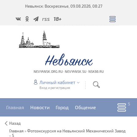
Невьянск: Воскресенье, 09.08.2026, 08:27
rss
18+
Невьянск
NEVYANSK.ORG.RU · NEVYANSK.SU · NSK66.RU
Личный кабинет
Вход и регистрация
Главная
Новости
Город
Общение
Назад
Главная
»
Фотоэкскурсия на Невьянский Механический Завод
- 5