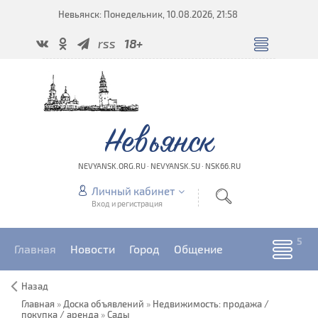
Невьянск: Понедельник, 10.08.2026, 21:58
rss
18+
Невьянск
NEVYANSK.ORG.RU · NEVYANSK.SU · NSK66.RU
Личный кабинет
Вход и регистрация
Главная
Новости
Город
Общение
Назад
Главная
»
Доска объявлений
»
Недвижимость: продажа /
покупка / аренда
»
Сады