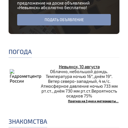
предложение на доске объявлений
«
Невьянск
» абсолютно бесплатно!
ПОДАТЬ ОБЪЯВЛЕНИЕ
ПОГОДА
Невьянск, 10 августа
Облачно, небольшой дождь.
Температура ночью 16°, днём 19°.
Ветер северо-западный, 4 м/с.
Атмосферное давление ночью 733 мм
рт.ст., днём 730 мм рт.ст.Вероятность
осадков 75%
Прогноз на 3 дня и метеокарты...
ЗНАКОМСТВА