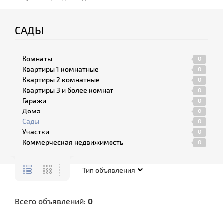
САДЫ
Комнаты
0
Квартиры 1 комнатные
0
Квартиры 2 комнатные
0
Квартиры 3 и более комнат
0
Гаражи
0
Дома
0
Сады
0
Участки
0
Коммерческая недвижимость
0
Всего объявлений:
0