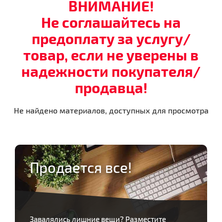
ВНИМАНИЕ!
Не соглашайтесь на
предоплату за услугу/
товар, если не уверены в
надежности покупателя/
продавца!
Не найдено материалов, доступных для просмотра
Продается все!
Завалялись лишние вещи? Разместите