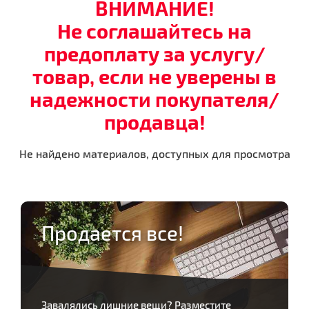
ВНИМАНИЕ!
Не соглашайтесь на
предоплату за услугу/
товар, если не уверены в
надежности покупателя/
продавца!
Не найдено материалов, доступных для просмотра
Продается все!
Завалялись лишние вещи? Разместите