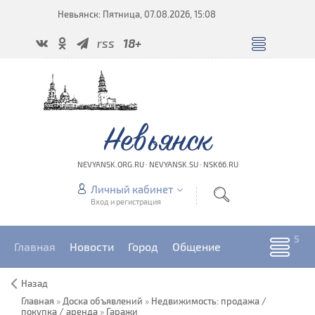
Невьянск: Пятница, 07.08.2026, 15:08
rss
18+
Невьянск
NEVYANSK.ORG.RU · NEVYANSK.SU · NSK66.RU
Личный кабинет
Вход и регистрация
Главная
Новости
Город
Общение
Назад
Главная
»
Доска объявлений
»
Недвижимость: продажа /
покупка / аренда
»
Гаражи