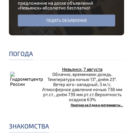
предложение на доске объявлений
«
Невьянск
» абсолютно бесплатно!
ПОДАТЬ ОБЪЯВЛЕНИЕ
ПОГОДА
Невьянск, 7 августа
Облачно, временами дождь.
Температура ночью 13°, днём 23°.
Ветер юго-западный, 3 м/с.
Атмосферное давление ночью 738 мм
рт.ст., днём 739 мм рт.ст.Вероятность
осадков 63%
Прогноз на 3 дня и метеокарты...
ЗНАКОМСТВА