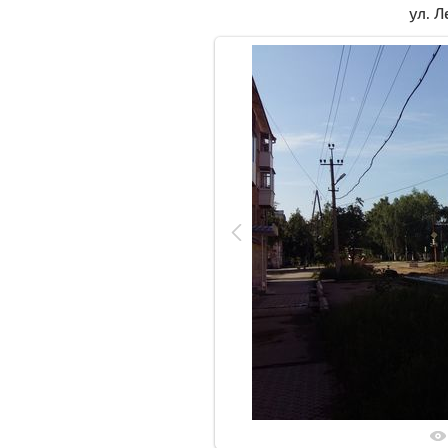
ул. Л