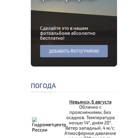
Сделайте это в нашем
фотоальбоме абсолютно
бесплатно!
ДОБАВИТЬ ФОТОГРАФИЮ
ПОГОДА
Невьянск, 6 августа
Облачно с
прояснениями, без
осадков. Температура
ночью 14°, днём 20°.
Ветер западный, 4 м/с.
Атмосферное давление