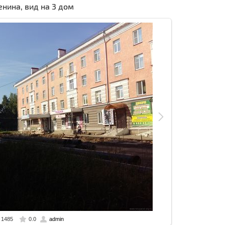
енина, вид на 3 дом
1485
0.0
admin