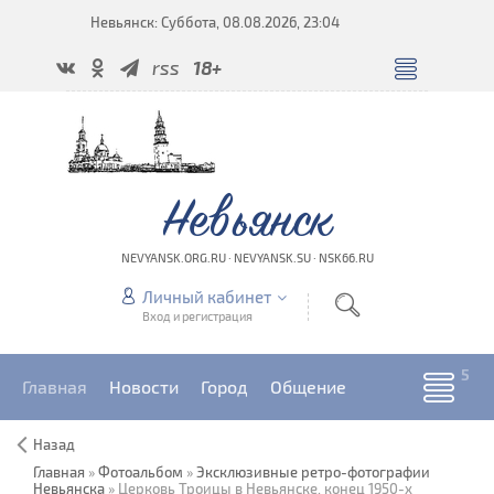
Невьянск: Суббота, 08.08.2026, 23:04
rss
18+
Невьянск
NEVYANSK.ORG.RU · NEVYANSK.SU · NSK66.RU
Личный кабинет
Вход и регистрация
Главная
Новости
Город
Общение
Назад
Главная
»
Фотоальбом
»
Эксклюзивные ретро-фотографии
Невьянска
» Церковь Троицы в Невьянске. конец 1950-х