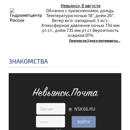
Невьянск, 8 августа
Облачно с прояснениями, дождь.
Температура ночью 18°, днём 26°.
Ветер юго-западный, 5 м/с.
Атмосферное давление ночью 734 мм
рт.ст., днём 735 мм рт.ст.Вероятность
осадков 81%
Прогноз на 3 дня и метеокарты...
ЗНАКОМСТВА
Невьянск.Почта
@ NSK66.RU