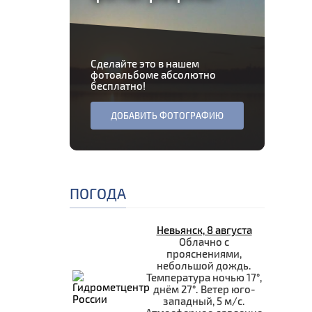
Сделайте это в нашем
фотоальбоме абсолютно
бесплатно!
ДОБАВИТЬ ФОТОГРАФИЮ
ПОГОДА
Невьянск, 8 августа
Облачно с
прояснениями,
небольшой дождь.
Температура ночью 17°,
днём 27°. Ветер юго-
западный, 5 м/с.