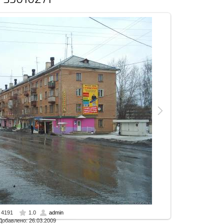
4191
1.0
admin
ом размере
1600x1200 px
/ 668.3 Kb
Добавлено: 26.03.2009