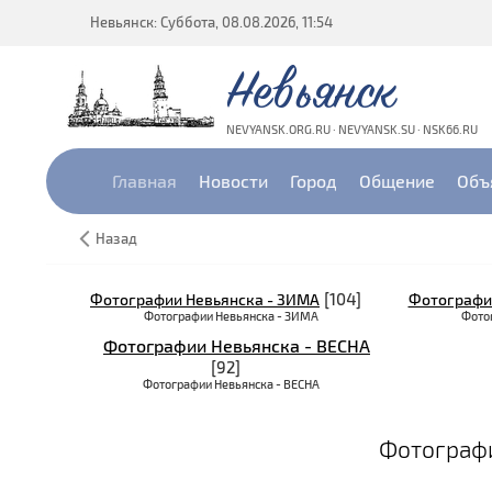
Невьянск: Суббота, 08.08.2026, 11:54
Невьянск
NEVYANSK.ORG.RU · NEVYANSK.SU · NSK66.RU
Главная
Новости
Город
Общение
Объ
Назад
[104]
Фотографии Невьянска - ЗИМА
Фотографии
Фотографии Невьянска - ЗИМА
Фото
Фотографии Невьянска - ВЕСНА
[92]
Фотографии Невьянска - ВЕСНА
Фотографи