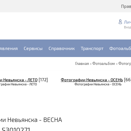
Пра
Ли
Вход
явления
Сервисы
Справочник
Транспорт
Фотоаль
Главная
»
Фотоальбом
»
Фотог
[172]
[66
 Невьянска - ЛЕТО
Фотографии Невьянска - ОСЕНЬ
графии Невьянска - ЛЕТО
Фотографии Невьянска - ОСЕНЬ
и Невьянска - ВЕСНА
S3010271